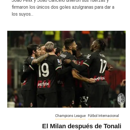
Joao Félix y Joao Cancelo unieron sus fuerzas y
firmaron los únicos dos goles azulgranas para dar a
los suyos...
Champions League
Fútbol Internacional
El Milan después de Tonali