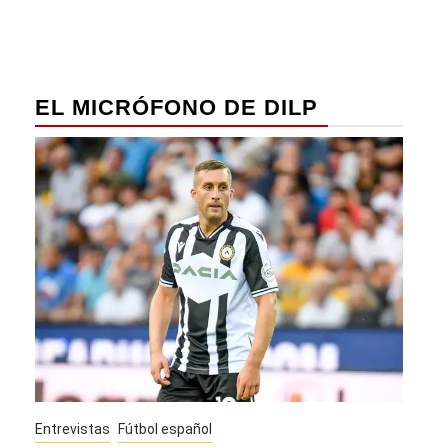
entradas
EL MICRÓFONO DE DILP
Entrevistas
Fútbol español
Entrev