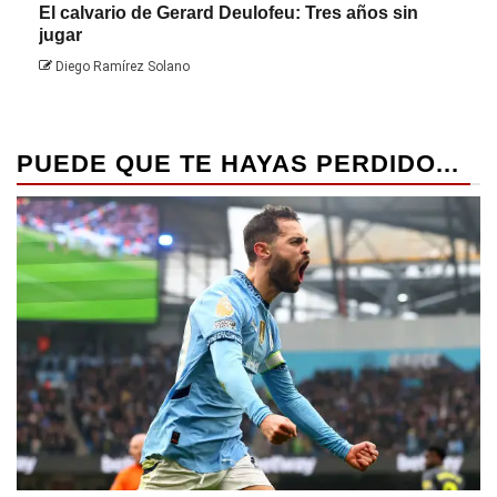
El calvario de Gerard Deulofeu: Tres años sin
Javi 
jugar
Dieg
Diego Ramírez Solano
PUEDE QUE TE HAYAS PERDIDO...