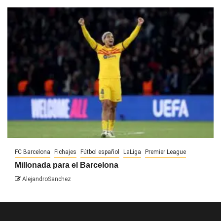
FC Barcelona
Fichajes
Fútbol español
LaLiga
Premier League
Millonada para el Barcelona
AlejandroSanchez