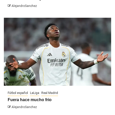
AlejandroSanchez
Fútbol español
LaLiga
Real Madrid
Fuera hace mucho frio
AlejandroSanchez