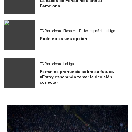
La salida de Ferran no alerta al
Barcelona
FC Barcelona
Fichajes
Fútbol español
LaLiga
Rodri no es una opción
FC Barcelona
LaLiga
Ferran se pronuncia sobre su futuro:
«Estoy esperando tomar la decisión
correcta»