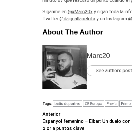
minuto 87 que rescató un punto cuando el p
Síganme en
@xMarc20x
y sigan toda la in
Twitter
@daiguallapelota
y en Instagram
@
About The Author
Marc20
See author's pos
betis deportivo
CE Europa
Previa
Primer
Tags:
Navegación
Anterior
Espanyol femenino – Eibar: Un duelo con
de
olor a puntos clave