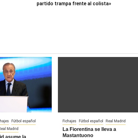
partido trampa frente al colista»
chajes
Fútbol español
Fichajes
Fútbol español
Real Madrid
Real Madrid
La Fiorentina se lleva a
Mastantuono
id asume la