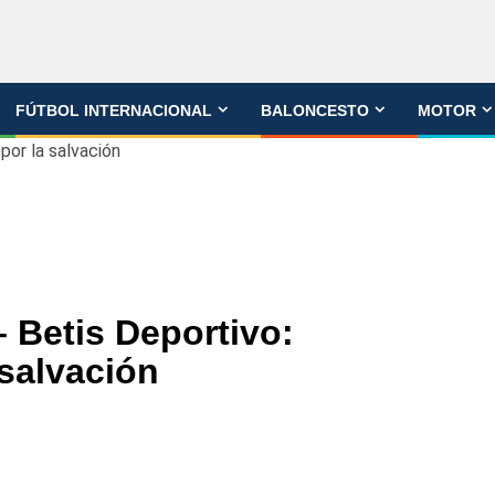
FÚTBOL INTERNACIONAL
BALONCESTO
MOTOR
por la salvación
 Betis Deportivo:
salvación