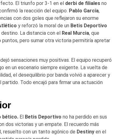
ecto. El triunfo por 3-1 en el
derbi de filiales
no
 confirmó la reacción del equipo.
Pablo García
,
encias con dos goles que reflejaron su enorme
Atlético
y reforzó la moral de un
Betis Deportivo
destino. La distancia con el
Real Murcia
, que
puntos, pero sumar otra victoria permitiría apretar
ano dejó sensaciones muy positivas. El equipo recuperó
ego en un escenario siempre exigente. La vuelta de
lidad, el desequilibrio por banda volvió a aparecer y
l partido. Todo encajó para firmar una actuación
ior
 bético.
El
Betis Deportivo
no ha perdido en sus
con dos victorias y un empate. El recuerdo más
8, resuelto con un tanto agónico de
Destiny
en el