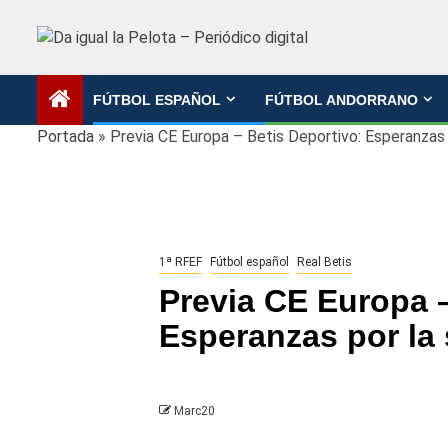
Saltar
al
contenido
FÚTBOL ESPAÑOL
FÚTBOL ANDORRANO
Portada
»
Previa CE Europa – Betis Deportivo: Esperanzas 
1ª RFEF
Fútbol español
Real Betis
Previa CE Europa –
Esperanzas por la 
Marc20