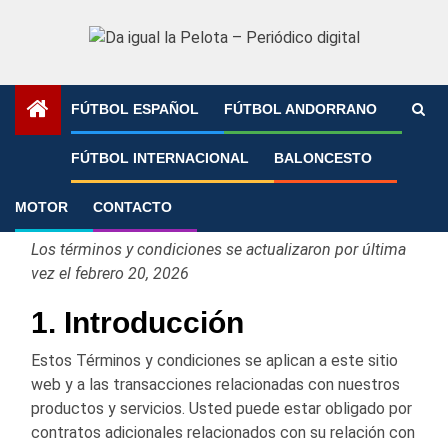
Saltar
al
contenido
FÚTBOL ESPAÑOL
FÚTBOL ANDORRANO
Portada
»
Términos y condiciones
FÚTBOL INTERNACIONAL
BALONCESTO
Términos y condiciones
MOTOR
CONTACTO
Los términos y condiciones se actualizaron por última
vez el febrero 20, 2026
1. Introducción
Estos Términos y condiciones se aplican a este sitio
web y a las transacciones relacionadas con nuestros
productos y servicios. Usted puede estar obligado por
contratos adicionales relacionados con su relación con