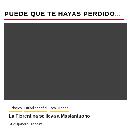
PUEDE QUE TE HAYAS PERDIDO...
Fichajes
Fútbol español
Real Madrid
La Fiorentina se lleva a Mastantuono
AlejandroSanchez