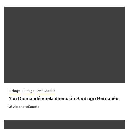
Fichajes
LaLiga
Real Madrid
Yan Diomandé vuela dirección Santiago Bernabéu
AlejandroSanchez