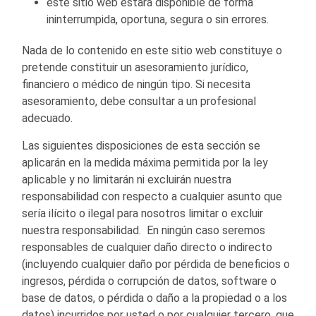
este sitio web estará disponible de forma
ininterrumpida, oportuna, segura o sin errores.
Nada de lo contenido en este sitio web constituye o
pretende constituir un asesoramiento jurídico,
financiero o médico de ningún tipo. Si necesita
asesoramiento, debe consultar a un profesional
adecuado.
Las siguientes disposiciones de esta sección se
aplicarán en la medida máxima permitida por la ley
aplicable y no limitarán ni excluirán nuestra
responsabilidad con respecto a cualquier asunto que
sería ilícito o ilegal para nosotros limitar o excluir
nuestra responsabilidad. En ningún caso seremos
responsables de cualquier daño directo o indirecto
(incluyendo cualquier daño por pérdida de beneficios o
ingresos, pérdida o corrupción de datos, software o
base de datos, o pérdida o daño a la propiedad o a los
datos) incurridos por usted o por cualquier tercero, que