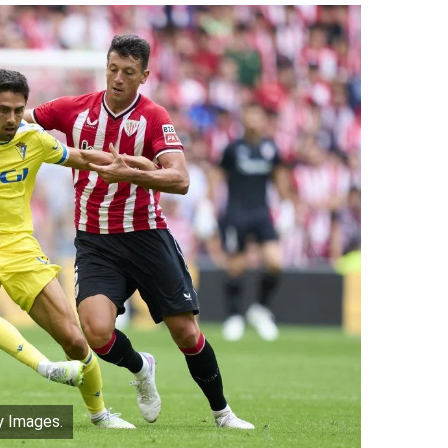
y Images.