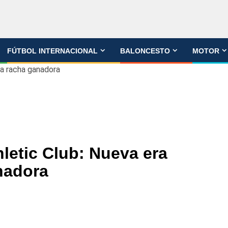
FÚTBOL INTERNACIONAL
BALONCESTO
MOTOR
na racha ganadora
hletic Club: Nueva era
nadora