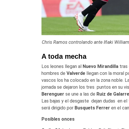
Chris Ramos controlando ante Iñaki William
A toda mecha
Los leones llegan al
Nuevo Mirandilla
tras 
hombres de
Valverde
llegan con la moral p
vascos los ha colocado en la zona noble. L
jornada se dejaron los tres puntos en su vi
Berenguer
se une a las de
Ruiz de Galarr
Las bajas y el desgaste dejan dudas en el t
será dirigido por
Busquets Ferrer
en el ca
Posibles onces