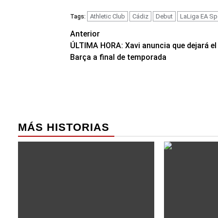
Athletic Club
Cádiz
Debut
LaLiga EA Sp
Tags:
Navegación
Anterior
ÚLTIMA HORA: Xavi anuncia que dejará el
de
Barça a final de temporada
entradas
MÁS HISTORIAS