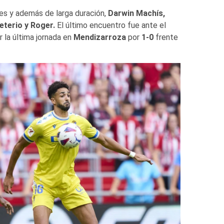
es y además de larga duración,
Darwin Machís,
eterio y Roger.
El último encuentro fue ante el
r la última jornada en
Mendizarroza
por
1-0
frente