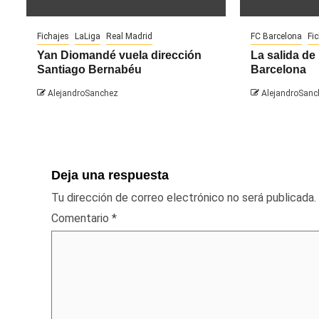
Fichajes
LaLiga
Real Madrid
FC Barcelona
Fi
Yan Diomandé vuela dirección
La salida de 
Santiago Bernabéu
Barcelona
AlejandroSanchez
AlejandroSanc
Deja una respuesta
Tu dirección de correo electrónico no será publicada.
Comentario
*