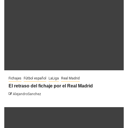
Fichajes
Fútbol español
LaLiga
Real Madrid
El retraso del fichaje por el Real Madrid
AlejandroSanchez