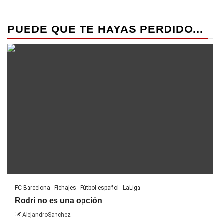
PUEDE QUE TE HAYAS PERDIDO...
FC Barcelona
Fichajes
Fútbol español
LaLiga
Rodri no es una opción
AlejandroSanchez