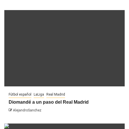
Fútbol español
LaLiga
Real Madrid
Diomandé a un paso del Real Madrid
AlejandroSanchez