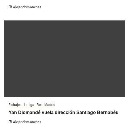
AlejandroSanchez
Fichajes
LaLiga
Real Madrid
Yan Diomandé vuela dirección Santiago Bernabéu
AlejandroSanchez