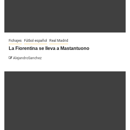
Fichajes
Fútbol español
Real Madrid
La Fiorentina se lleva a Mastantuono
AlejandroSanchez