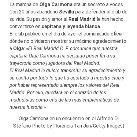
La marcha de
Olga Carmona
era un secreto a voces.
Con 20 años abandonó
Sevilla
para defender al club de
su vida. Su pasión y amor al
Real Madrid
le han hecho
convertirse en
capitana y leyenda blanca
.
El club publicó en el día de ayer el comunicado oficial
dónde no olvidaron mostrar su máximo agradecimiento
a
Olga
:
«El Real Madrid C. F. comunica que nuestra
capitana Olga Carmona ha decidido poner fin a su
trayectoria como jugadora del Real Madrid.
El Real Madrid le quiere transmitir su agradecimiento y
su cariño por todo lo que ha aportado a nuestro club y
por haber representado siempre los valores del Real
Madrid. Por ello, quedará en el corazón de los
madridistas como una de las más emblemáticas de
nuestra historia.»
Olga Carmona en un encuentro en el Alfredo Di
Stéfano Photo by Florencia Tan Jun/Getty Images)