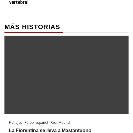
vertebral
MÁS HISTORIAS
Fichajes
Fútbol español
Real Madrid
La Fiorentina se lleva a Mastantuono