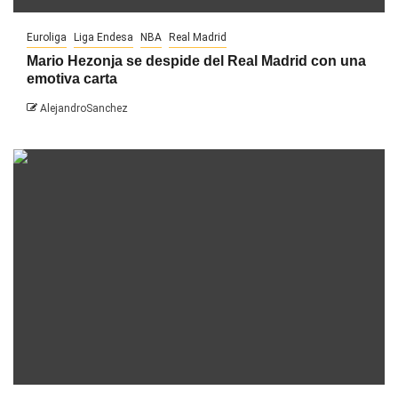
Euroliga
Liga Endesa
NBA
Real Madrid
Mario Hezonja se despide del Real Madrid con una
emotiva carta
AlejandroSanchez