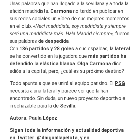
Unas palabras que han llegado a la sevillana y a toda la
afición madridista.
Carmona
no tardó en publicar en
sus redes sociales un vídeo de sus mejores momentos
en el club.
«Nací madridista, soy madridista y siempre
seré una madridista más. Hala Madrid siempre»,
fueron
sus palabras
de despedida
.
Con
186 partidos y 28 goles
a sus espaldas, la
lateral
se ha convertido en la jugadora que
más partidos ha
defendido la elástica blanca
.
Olga Carmona
dice
adiós a la capital, pero, ¿cuál es su próximo destino?
Todo apunta a que se unirá al equipo parisino. El
PSG
necesita a una lateral y parece ser que la han
encontrado. Sin duda, un nuevo proyecto deportivo e
irrechazable para la de
Sevilla
.
Autora
:
Paula López
Sigan toda la información y actualidad deportiva
en Twitter:
@
daiguallapelota
, y en