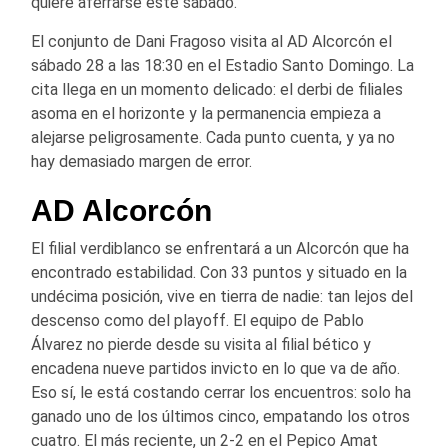
quiere aferrarse este sábado.
El conjunto de Dani Fragoso visita al AD Alcorcón el
sábado 28 a las 18:30 en el Estadio Santo Domingo. La
cita llega en un momento delicado: el derbi de filiales
asoma en el horizonte y la permanencia empieza a
alejarse peligrosamente. Cada punto cuenta, y ya no
hay demasiado margen de error.
AD Alcorcón
El filial verdiblanco se enfrentará a un Alcorcón que ha
encontrado estabilidad. Con 33 puntos y situado en la
undécima posición, vive en tierra de nadie: tan lejos del
descenso como del playoff. El equipo de Pablo
Álvarez no pierde desde su visita al filial bético y
encadena nueve partidos invicto en lo que va de año.
Eso sí, le está costando cerrar los encuentros: solo ha
ganado uno de los últimos cinco, empatando los otros
cuatro. El más reciente, un 2-2 en el Pepico Amat