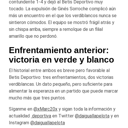
contundente 1-4 y dejó al Betis Deportivo muy
tocado. La expulsión de Ginés Sorroche complicó aún
más un encuentro en el que los verdiblancos nunca se
sintieron cómodos. El equipo se mostró frágil atrás y
sin chispa arriba, siempre a remolque de un filial
amarillo que no perdonó.
Enfrentamiento anterior:
victoria en verde y blanco
El historial entre ambos es breve pero favorable al
Betis Deportivo: tres enfrentamientos, dos victorias
verdiblancas. Un dato pequeño, pero suficiente para
alimentar la esperanza en un partido que puede marcar
mucho más que tres puntos.
Síganme en
@xMarc20x
y sigan toda la información y
actualidad
deportiva
en Twitter
@daiguallapelota
y en
Instagram
@daiguallapelota