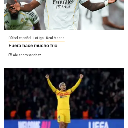
Fútbol español
LaLiga
Real Madrid
Fuera hace mucho frio
AlejandroSanchez