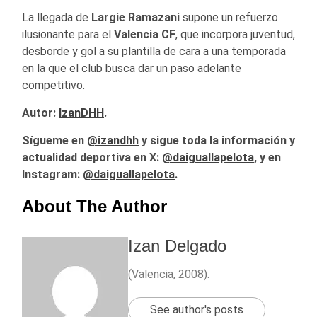
La llegada de
Largie Ramazani
supone un refuerzo
ilusionante para el
Valencia CF
, que incorpora juventud,
desborde y gol a su plantilla de cara a una temporada
en la que el club busca dar un paso adelante
competitivo.
Autor:
IzanDHH
.
Sígueme en
@izandhh
y sigue toda la información y
actualidad deportiva en X:
@
daiguallapelota
, y en
Instagram:
@daiguallapelota
.
About The Author
Izan Delgado
(Valencia, 2008).
See author's posts