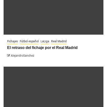
Fichajes
Fútbol español
LaLiga
Real Madrid
El retraso del fichaje por el Real Madrid
AlejandroSanchez