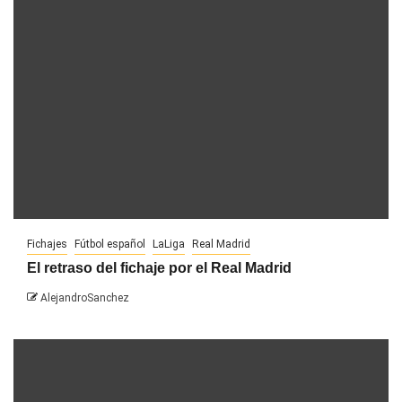
Fichajes
Fútbol español
LaLiga
Real Madrid
El retraso del fichaje por el Real Madrid
AlejandroSanchez