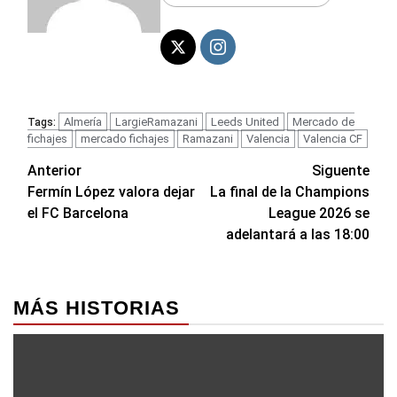
Almería
LargieRamazani
Leeds United
Mercado de
Tags:
fichajes
mercado fichajes
Ramazani
Valencia
Valencia CF
Navegación
Anterior
Siguente
Fermín López valora dejar
La final de la Champions
de
el FC Barcelona
League 2026 se
entradas
adelantará a las 18:00
MÁS HISTORIAS