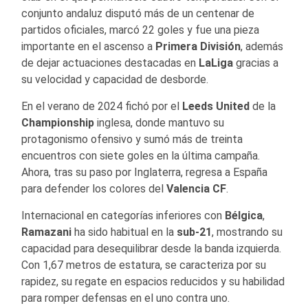
conjunto andaluz disputó más de un centenar de
partidos oficiales, marcó 22 goles y fue una pieza
importante en el ascenso a
Primera División
, además
de dejar actuaciones destacadas en
LaLiga
gracias a
su velocidad y capacidad de desborde.
En el verano de 2024 fichó por el
Leeds United
de la
Championship
inglesa, donde mantuvo su
protagonismo ofensivo y sumó más de treinta
encuentros con siete goles en la última campaña.
Ahora, tras su paso por Inglaterra, regresa a España
para defender los colores del
Valencia CF
.
Internacional en categorías inferiores con
Bélgica
,
Ramazani
ha sido habitual en la
sub-21
, mostrando su
capacidad para desequilibrar desde la banda izquierda.
Con 1,67 metros de estatura, se caracteriza por su
rapidez, su regate en espacios reducidos y su habilidad
para romper defensas en el uno contra uno.