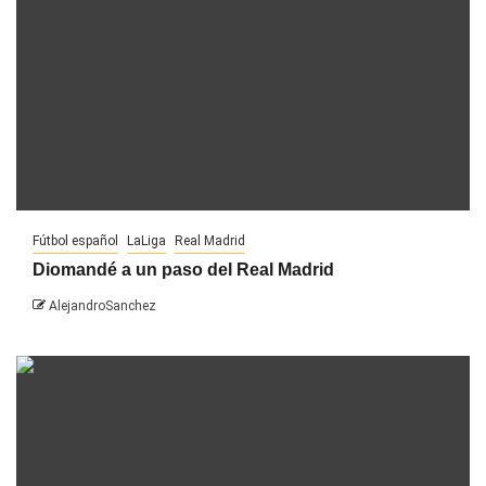
Fútbol español
LaLiga
Real Madrid
Diomandé a un paso del Real Madrid
AlejandroSanchez