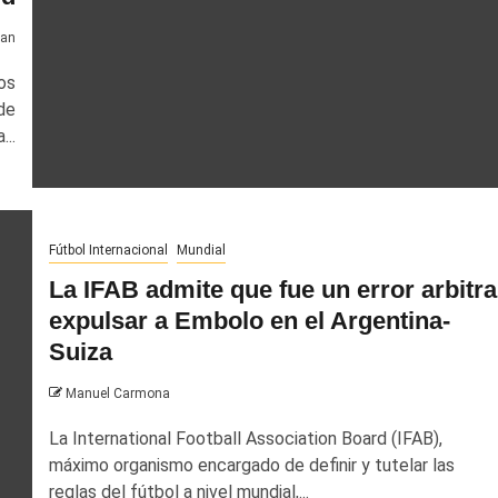
van
os
de
...
Fútbol Internacional
Mundial
La IFAB admite que fue un error arbitra
expulsar a Embolo en el Argentina-
Suiza
Manuel Carmona
La International Football Association Board (IFAB),
máximo organismo encargado de definir y tutelar las
reglas del fútbol a nivel mundial,...