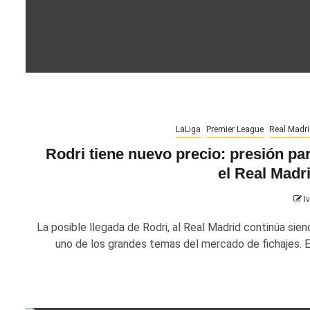
LaLiga
Premier League
Real Madri
Rodri tiene nuevo precio: presión pa
el Real Madr
I
La posible llegada de Rodri, al Real Madrid continúa sien
uno de los grandes temas del mercado de fichajes. El.