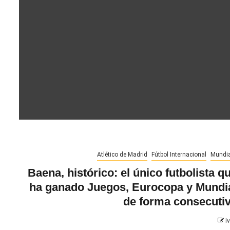
Atlético de Madrid
Fútbol Internacional
Mundia
Baena, histórico: el único futbolista q
ha ganado Juegos, Eurocopa y Mundi
de forma consecuti
I