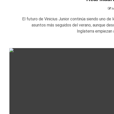
I
El futuro de Vinicius Junior continúa siendo uno de l
asuntos más seguidos del verano, aunque des
Inglaterra empiezan a