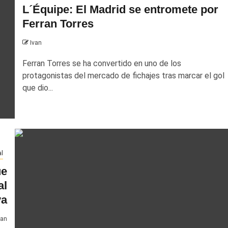
L´Équipe: El Madrid se entromete por
Ferran Torres
Ivan
Ferran Torres se ha convertido en uno de los
protagonistas del mercado de fichajes tras marcar el gol
que dio...
l
ue
al
va
van