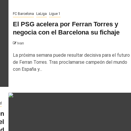
FC Barcelona
LaLiga
Ligue 1
El PSG acelera por Ferran Torres y
negocia con el Barcelona su fichaje
Ivan
La próxima semana puede resultar decisiva para el futuro
de Ferran Torres. Tras proclamarse campeón del mundo
con España y...
d
en
el
id