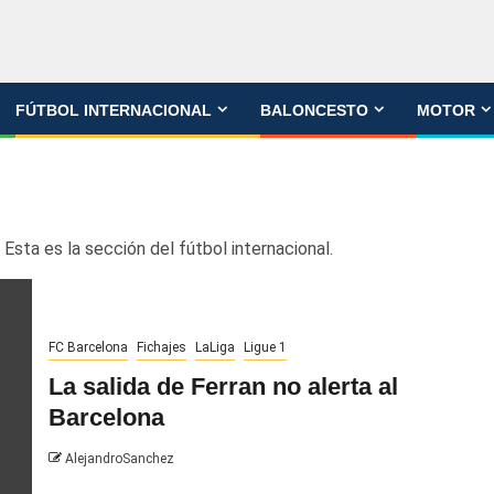
FÚTBOL INTERNACIONAL
BALONCESTO
MOTOR
Esta es la sección del fútbol internacional.
FC Barcelona
Fichajes
LaLiga
Ligue 1
La salida de Ferran no alerta al
Barcelona
AlejandroSanchez