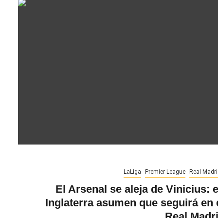
LaLiga
Premier League
Real Madri
El Arsenal se aleja de Vinicius: 
Inglaterra asumen que seguirá en 
Real Madr