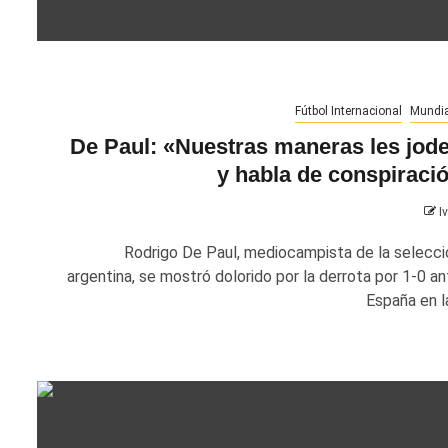
Fútbol Internacional
Mundia
De Paul: «Nuestras maneras les jod
y habla de conspiraci
I
Rodrigo De Paul, mediocampista de la selecci
argentina, se mostró dolorido por la derrota por 1-0 an
España en la