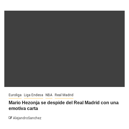
Euroliga
Liga Endesa
NBA
Real Madrid
Mario Hezonja se despide del Real Madrid con una
emotiva carta
AlejandroSanchez