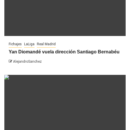
Fichajes
LaLiga
Real Madrid
Yan Diomandé vuela dirección Santiago Bernabéu
AlejandroSanchez