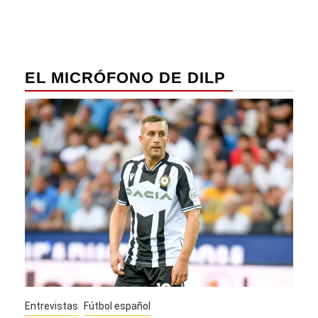
EL MICRÓFONO DE DILP
Entrevistas
Fútbol español
Entre