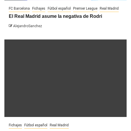
FC Barcelona
Fichajes
Fútbol español
Premier League
Real Madrid
El Real Madrid asume la negativa de Rodri
AlejandroSanchez
Fichajes
Fútbol español
Real Madrid