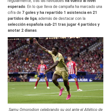
regularmente, tras las navidades
ha vuelto al nivel
esperado
. En lo que lleva de campaña ha marcado una
cifra de
7 goles y ha repartido 1 asistencia en 21
partidos de liga
; además de destacar con la
selección española sub-21 tras jugar 4 partidos y
anotar 2 dianas
.
Samu Omorodion celebrando su gol ante el Atlético de