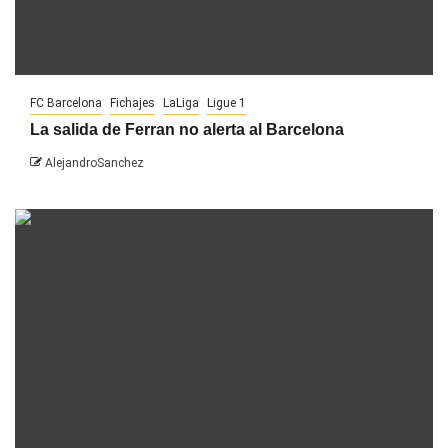
FC Barcelona
Fichajes
LaLiga
Ligue 1
La salida de Ferran no alerta al Barcelona
AlejandroSanchez