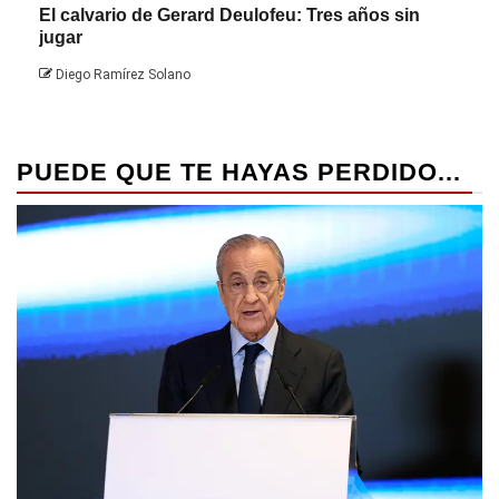
El calvario de Gerard Deulofeu: Tres años sin
Javi
jugar
Die
Diego Ramírez Solano
PUEDE QUE TE HAYAS PERDIDO...