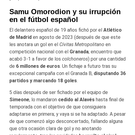
Samu Omorodion y su irrupción
en el fútbol español
El delantero español de 19 años fichó por el
Atlético
de Madrid
en agosto de 2023 (después de que este
les anotara un gol en el
Cívitas Metropolitano
en
competición nacional con el
Granada
; encuentro que
acabó 3-1 a favor de los
colchoneros
) por una cantidad
de
6 millones de euros
. Un fichaje a futuro tras su
excepcional campaña con el Granada B,
disputando
36
partidos y marcando 18 goles
.
5 días después de ser fichado por el equipo de
Simeone
, lo mandaron
cedido al Alavés
hasta final de
temporada con el objetivo de que consiguiera
adaptarse en primera; y vaya si se ha adaptado. A pesar
de que comenzó algo desconcertado, fallando alguna
que otra ocasión clara de gol y no anotando