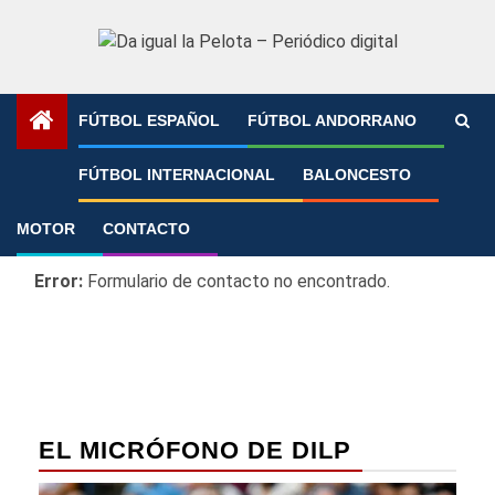
Saltar
al
contenido
FÚTBOL ESPAÑOL
FÚTBOL ANDORRANO
Portada
»
Contacto
FÚTBOL INTERNACIONAL
BALONCESTO
Contacto
MOTOR
CONTACTO
Error:
Formulario de contacto no encontrado.
EL MICRÓFONO DE DILP