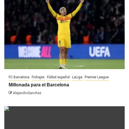
FC Barcelona
Fichajes
Fútbol español
LaLiga
Premier League
Millonada para el Barcelona
AlejandroSanchez