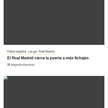
Fútbol español
LaLiga
Real Madrid
El Real Madrid cierra la puerta a más fichajes
AlejandroSanchez