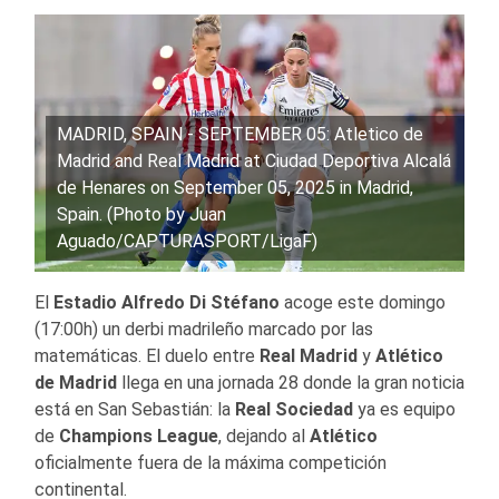
MADRID, SPAIN - SEPTEMBER 05: Atletico de
Madrid and Real Madrid at Ciudad Deportiva Alcalá
de Henares on September 05, 2025 in Madrid,
Spain. (Photo by Juan
Aguado/CAPTURASPORT/LigaF)
El
Estadio Alfredo Di Stéfano
acoge este domingo
(17:00h) un derbi madrileño marcado por las
matemáticas. El duelo entre
Real
Madrid
y
Atlético
de Madrid
llega en una jornada 28 donde la gran noticia
está en San Sebastián: la
Real Sociedad
ya es equipo
de
Champions
League
, dejando al
Atlético
oficialmente fuera de la máxima competición
continental.