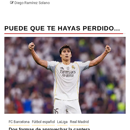
Diego Ramírez Solano
PUEDE QUE TE HAYAS PERDIDO...
FC Barcelona
Fútbol español
LaLiga
Real Madrid
Dos formas de aprovechar la cantera