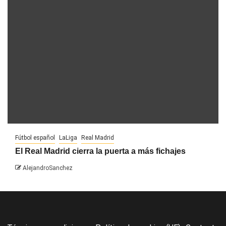
Fútbol español
LaLiga
Real Madrid
El Real Madrid cierra la puerta a más fichajes
AlejandroSanchez