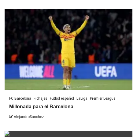
FC Barcelona
Fichajes
Fútbol español
LaLiga
Premier League
Millonada para el Barcelona
AlejandroSanchez