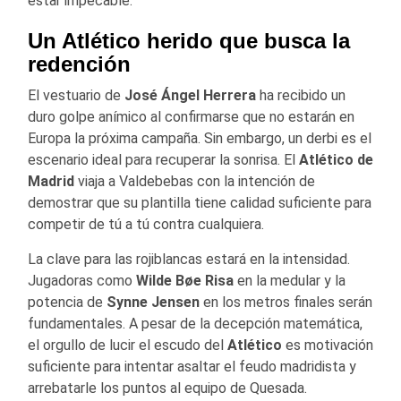
estar impecable.
Un Atlético herido que busca la
redención
El vestuario de
José Ángel Herrera
ha recibido un
duro golpe anímico al confirmarse que no estarán en
Europa la próxima campaña. Sin embargo, un derbi es el
escenario ideal para recuperar la sonrisa. El
Atlético de
Madrid
viaja a Valdebebas con la intención de
demostrar que su plantilla tiene calidad suficiente para
competir de tú a tú contra cualquiera.
La clave para las rojiblancas estará en la intensidad.
Jugadoras como
Wilde Bøe Risa
en la medular y la
potencia de
Synne Jensen
en los metros finales serán
fundamentales. A pesar de la decepción matemática,
el orgullo de lucir el escudo del
Atlético
es motivación
suficiente para intentar asaltar el feudo madridista y
arrebatarle los puntos al equipo de Quesada.