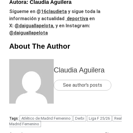
Autora: Claudia Aguilera
Sígueme en @
16claudieta
y
sigue toda la
información y actualidad
deportiva
en
X:
@daiguallapelota
, y en Instagram:
@daiguallapelota
About The Author
Claudia Aguilera
See author's posts
Atlético de Madrid Femenino
Derbi
Liga F 25/26
Real
Tags:
Madrid Femenino