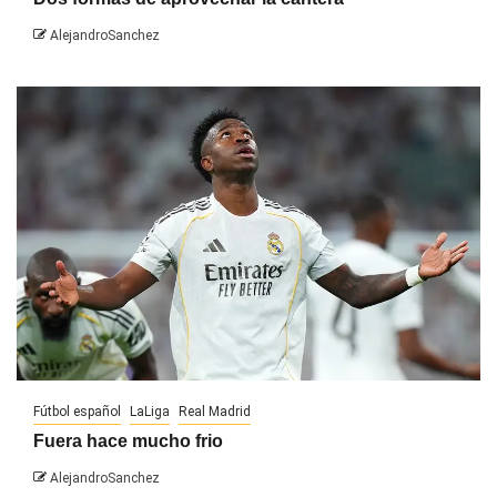
AlejandroSanchez
Fútbol español
LaLiga
Real Madrid
Fuera hace mucho frio
AlejandroSanchez