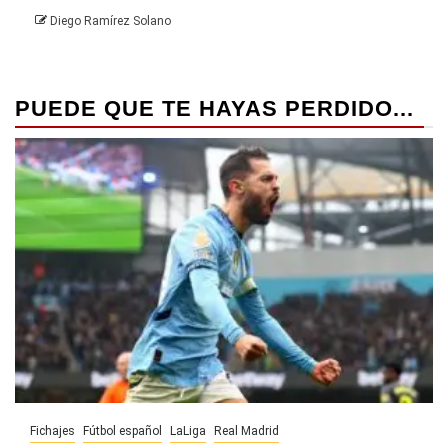
Die
Diego Ramírez Solano
PUEDE QUE TE HAYAS PERDIDO...
Fichajes
Fútbol español
LaLiga
Real Madrid