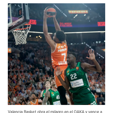
Valencia Basket obra el milagro en el OAKA y vence a