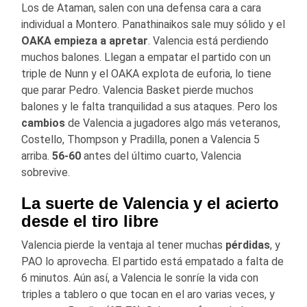
Los de Ataman, salen con una defensa cara a cara
individual a Montero. Panathinaikos sale muy sólido y el
OAKA empieza a apretar
. Valencia está perdiendo
muchos balones. Llegan a empatar el partido con un
triple de Nunn y el OAKA explota de euforia, lo tiene
que parar Pedro. Valencia Basket pierde muchos
balones y le falta tranquilidad a sus ataques. Pero los
cambios
de Valencia a jugadores algo más veteranos,
Costello, Thompson y Pradilla, ponen a Valencia 5
arriba.
56-60
antes del último cuarto, Valencia
sobrevive.
La suerte de Valencia y el acierto
desde el tiro libre
Valencia pierde la ventaja al tener muchas
pérdidas
, y
PAO lo aprovecha. El partido está empatado a falta de
6 minutos. Aún así, a Valencia le sonríe la vida con
triples a tablero o que tocan en el aro varias veces, y