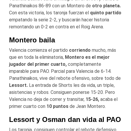
Panathinaikos 86-89 con un Montero de
otro planeta.
Con esta victoria, los taronja fuerzan el
quinto partido
empatando la serie 2-2, y buscarán hacer historia
remontando un 0-2 en contra en el Roig Arena.
Montero baila
Valencia comienza el partido
corriendo
mucho, más
que en toda la eliminatoria,
Montero es el mejor
jugador del primer cuarto,
completamente
imparable para PAO. Parcial para Valencia de 6-14.
Panathinaikos, vive del rebote ofensivo, sobre todo de
Lessort.
La entrada de Shorts les da vida, un triple,
asistencias y robos. Consiguen ponerse 15-20. Pero
Valencia no deja de correr y transitar,
15-26,
acaba el
primer cuarto con
10 puntos
de Jean Montero.
Lessort y Osman dan vida al PAO
Los taronja, consiguen controlar el rebote defensivo