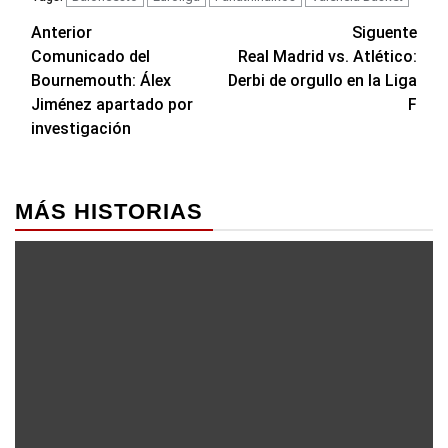
Navegación
Anterior
Siguente
Comunicado del
Real Madrid vs. Atlético:
de
Bournemouth: Álex
Derbi de orgullo en la Liga
entradas
Jiménez apartado por
F
investigación
MÁS HISTORIAS