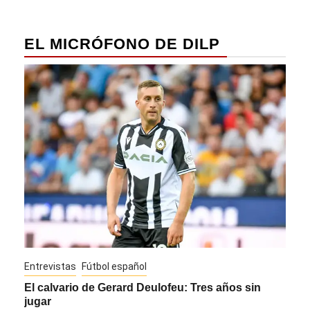
EL MICRÓFONO DE DILP
Entrevistas
Fútbol español
Entre
El calvario de Gerard Deulofeu: Tres años sin
Javi
jugar