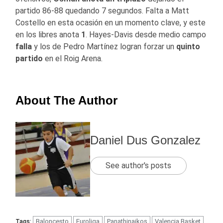
partido 86-88 quedando 7 segundos. Falta a Matt
Costello en esta ocasión en un momento clave, y este
en los libres anota
1
. Hayes-Davis desde medio campo
falla
y los de Pedro Martínez logran forzar un
quinto
partido
en el Roig Arena.
About The Author
Daniel Dus Gonzalez
See author's posts
Baloncesto
Euroliga
Panathinaikos
Valencia Basket
Tags: