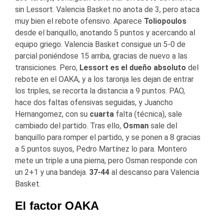
sin Lessort. Valencia Basket no anota de 3, pero ataca
muy bien el rebote ofensivo. Aparece
Toliopoulos
desde el banquillo, anotando 5 puntos y acercando al
equipo griego. Valencia Basket consigue un 5-0 de
parcial poniéndose 15 arriba, gracias de nuevo a las
transiciones. Pero,
Lessort es el dueño absoluto
del
rebote en el OAKA, y a los taronja les dejan de entrar
los triples, se recorta la distancia a 9 puntos. PAO,
hace dos faltas ofensivas seguidas, y Juancho
Hernangomez, con su
cuarta
falta (técnica), sale
cambiado del partido. Tras ello,
Osman
sale del
banquillo para romper el partido, y se ponen a 8 gracias
a 5 puntos suyos, Pedro Martínez lo para. Montero
mete un triple a una pierna, pero Osman responde con
un 2+1 y una bandeja.
37-44
al descanso para Valencia
Basket.
El factor OAKA