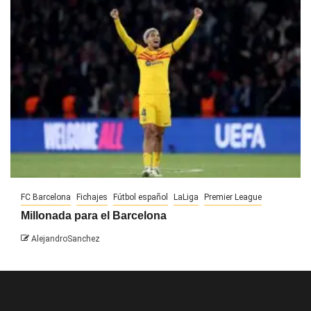
FC Barcelona
Fichajes
Fútbol español
LaLiga
Premier League
Millonada para el Barcelona
AlejandroSanchez