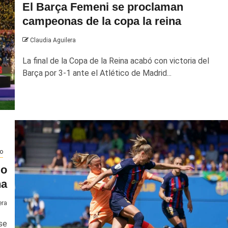
El Barça Femeni se proclaman
campeonas de la copa la reina
Claudia Aguilera
La final de la Copa de la Reina acabó con victoria del
Barça por 3-1 ante el Atlético de Madrid...
o
 o
na
era
se