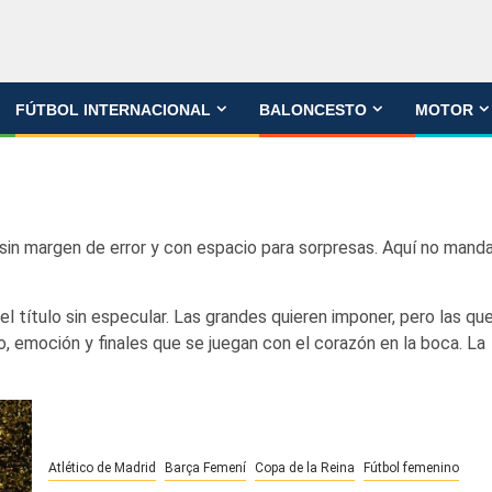
FÚTBOL INTERNACIONAL
BALONCESTO
MOTOR
 sin margen de error y con espacio para sorpresas. Aquí no manda
l título sin especular. Las grandes quieren imponer, pero las qu
o, emoción y finales que se juegan con el corazón en la boca. La
Atlético de Madrid
Barça Femení
Copa de la Reina
Fútbol femenino