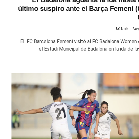
último suspiro ante el Barça Femení (
Noèlia Ba
El FC Barcelona Femení visitó al FC Badalona Women 
el Estadi Municipal de Badalona en la ida de las