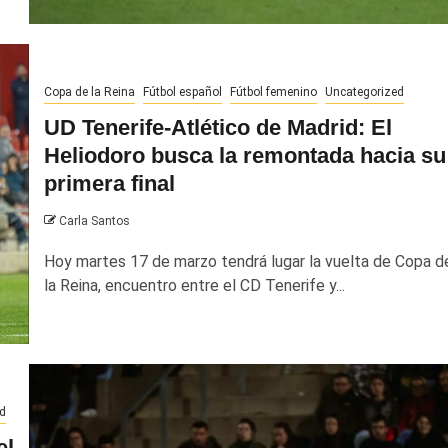
Copa de la Reina
Fútbol español
Fútbol femenino
Uncategorized
UD Tenerife-Atlético de Madrid: El
Heliodoro busca la remontada hacia su
primera final
Carla Santos
Hoy martes 17 de marzo tendrá lugar la vuelta de Copa d
la Reina, encuentro entre el CD Tenerife y...
d
el