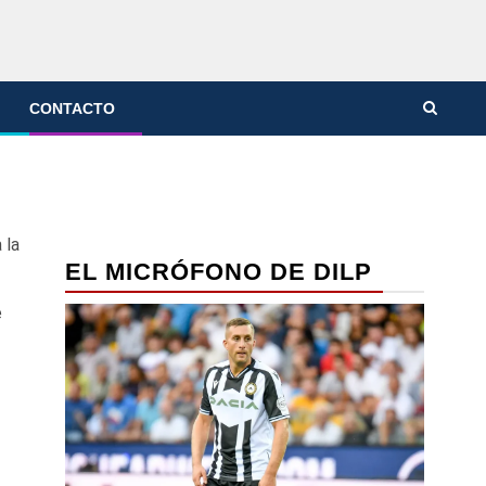
CONTACTO
 la
EL MICRÓFONO DE DILP
e