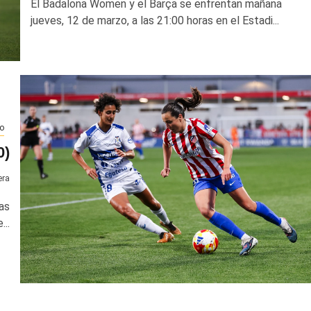
El Badalona Women y el Barça se enfrentan mañana
jueves, 12 de marzo, a las 21:00 horas en el Estadi...
o
0)
era
as
...