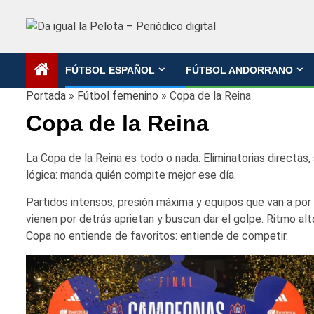
Saltar
al
contenido
FÚTBOL ESPAÑOL
FÚTBOL ANDORRANO
Portada
»
Fútbol femenino
»
Copa de la Reina
Copa de la Reina
La Copa de la Reina es todo o nada. Eliminatorias directas,
lógica: manda quién compite mejor ese día.
Partidos intensos, presión máxima y equipos que van a por e
vienen por detrás aprietan y buscan dar el golpe. Ritmo alt
Copa no entiende de favoritos: entiende de competir.