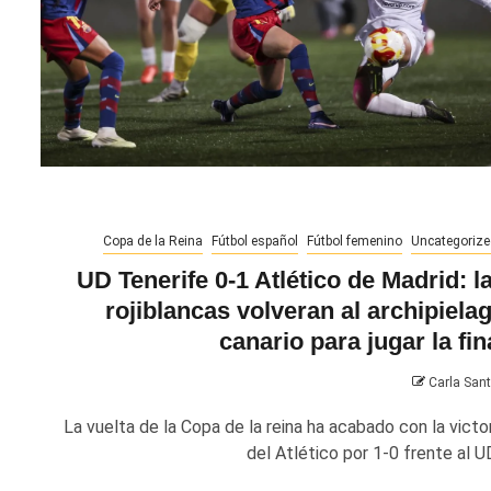
Copa de la Reina
Fútbol español
Fútbol femenino
Uncategorize
UD Tenerife 0-1 Atlético de Madrid: l
rojiblancas volveran al archipiela
canario para jugar la fin
Carla San
La vuelta de la Copa de la reina ha acabado con la victor
del Atlético por 1-0 frente al UD