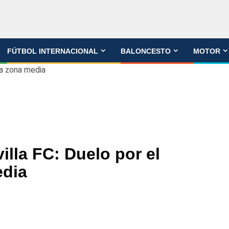
FÚTBOL INTERNACIONAL
BALONCESTO
MOTOR
la zona media
illa FC: Duelo por el
edia