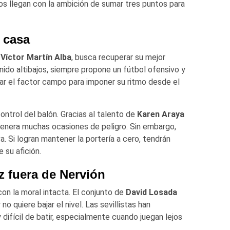
os llegan con la ambición de sumar tres puntos para
 casa
e
Víctor
Martín Alba
, busca recuperar su mejor
nido altibajos, siempre propone un fútbol ofensivo y
har el factor campo para imponer su ritmo desde el
control del balón. Gracias al talento de
Karen Araya
 genera muchas ocasiones de peligro. Sin embargo,
. Si logran mantener la portería a cero, tendrán
 su afición.
ez fuera de Nervión
con la moral intacta. El conjunto de
David Losada
no quiere bajar el nivel. Las sevillistas han
fícil de batir, especialmente cuando juegan lejos