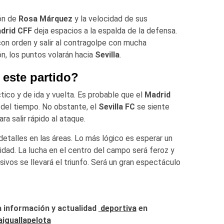
ión de
Rosa
Márquez
y la velocidad de sus
drid CFF
deja espacios a la espalda de la defensa.
 con orden y salir al contragolpe con mucha
ón, los puntos volarán hacia
Sevilla
.
este partido?
co y de ida y vuelta. Es probable que el
Madrid
 del tiempo. No obstante, el
Sevilla FC
se siente
 salir rápido al ataque.
detalles en las áreas. Lo más lógico es esperar un
dad. La lucha en el centro del campo será feroz y
vos se llevará el triunfo. Será un gran espectáculo
a información y actualidad
deportiva
en
iguallapelota