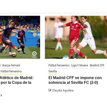
d
Barça Femení
Fútbol femenino
Liga F Moeve
Madrid CFF
Fútbol femenino
Sevilla
Atlético de Madrid:
El Madrid CFF se impone con
por la Copa de la
solvencia al Sevilla FC (2-0)
Claudia Aguilera
ra