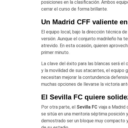
posiciones en la clasificación. Ambos equip
cerrar el curso de forma brillante.
Un Madrid CFF valiente en
El equipo local, bajo la dirección técnica d
versión. Aunque el conjunto madrileño ha te
atrevido. En esta ocasión, quieren aprovec
primer minuto.
La clave del éxito para las blancas será el 
y la movilidad de sus atacantes, el equipo
necesitan mejorar la contundencia defensiva
muchas opciones de llevarse la victoria ante
El Sevilla FC quiere solid
Por otra parte, el
Sevilla FC
viaja a Madrid 
se sitúa en una meritoria séptima posición y 
demostrado ser un bloque muy compacto y di
de su estadio.