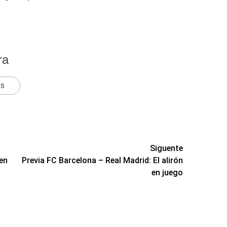
ra
ts
Siguente
 en
Previa FC Barcelona – Real Madrid: El alirón
en juego