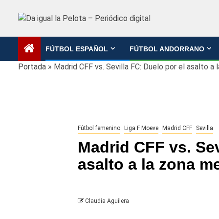
Saltar
al
contenido
FÚTBOL ESPAÑOL
FÚTBOL ANDORRANO
Portada
»
Madrid CFF vs. Sevilla FC: Duelo por el asalto a 
Fútbol femenino
Liga F Moeve
Madrid CFF
Sevilla
Madrid CFF vs. Sev
asalto a la zona m
Claudia Aguilera