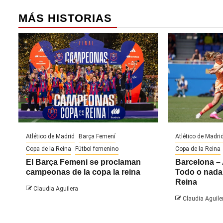
MÁS HISTORIAS
Atlético de Madrid
Barça Femení
Atlético de Madri
Copa de la Reina
Fútbol femenino
Copa de la Reina
El Barça Femeni se proclaman
Barcelona – 
campeonas de la copa la reina
Todo o nada 
Reina
Claudia Aguilera
Claudia Aguile