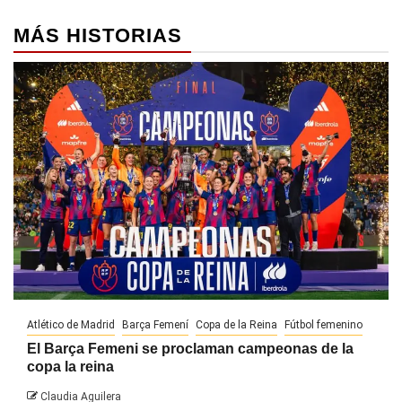
MÁS HISTORIAS
Atlético de Madrid
Barça Femení
Copa de la Reina
Fútbol femenino
El Barça Femeni se proclaman campeonas de la
copa la reina
Claudia Aguilera