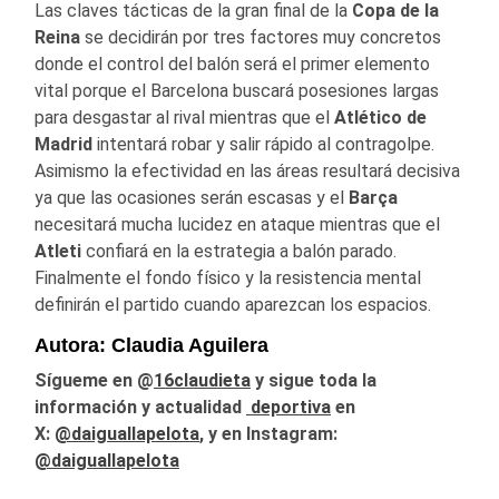
Las claves tácticas de la gran final de la
Copa de la
Reina
se decidirán por tres factores muy concretos
donde el control del balón será el primer elemento
vital porque el Barcelona buscará posesiones largas
para desgastar al rival mientras que el
Atlético
de
Madrid
intentará robar y salir rápido al contragolpe.
Asimismo la efectividad en las áreas resultará decisiva
ya que las ocasiones serán escasas y el
Barça
necesitará mucha lucidez en ataque mientras que el
Atleti
confiará en la estrategia a balón parado.
Finalmente el fondo físico y la resistencia mental
definirán el partido cuando aparezcan los espacios.
Autora: Claudia Aguilera
Sígueme en @
16claudieta
y
sigue toda la
información y actualidad
deportiva
en
X:
@daiguallapelota
, y en Instagram:
@daiguallapelota