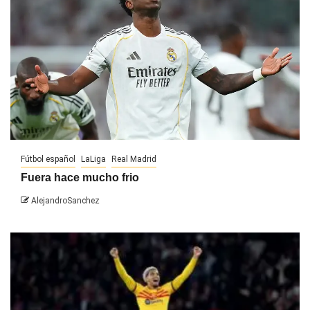
Fútbol español
LaLiga
Real Madrid
Fuera hace mucho frio
AlejandroSanchez