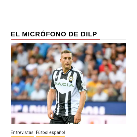
entradas
EL MICRÓFONO DE DILP
Entrevistas
Fútbol español
Entre