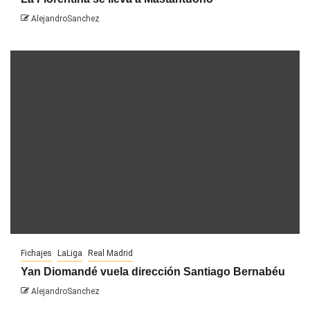
AlejandroSanchez
Fichajes
LaLiga
Real Madrid
Yan Diomandé vuela dirección Santiago Bernabéu
AlejandroSanchez