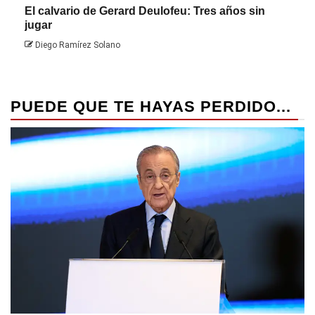
El calvario de Gerard Deulofeu: Tres años sin
Javi
jugar
Die
Diego Ramírez Solano
PUEDE QUE TE HAYAS PERDIDO...