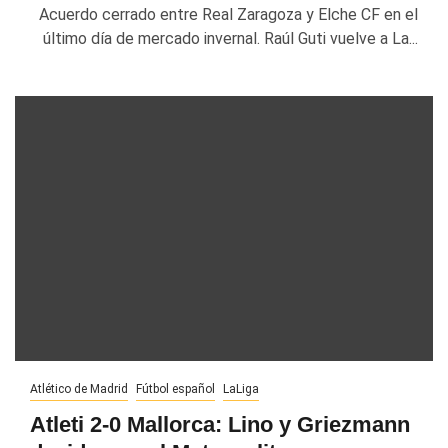
Acuerdo cerrado entre Real Zaragoza y Elche CF en el
último día de mercado invernal. Raúl Guti vuelve a La...
Atlético de Madrid
Fútbol español
LaLiga
Atleti 2-0 Mallorca: Lino y Griezmann