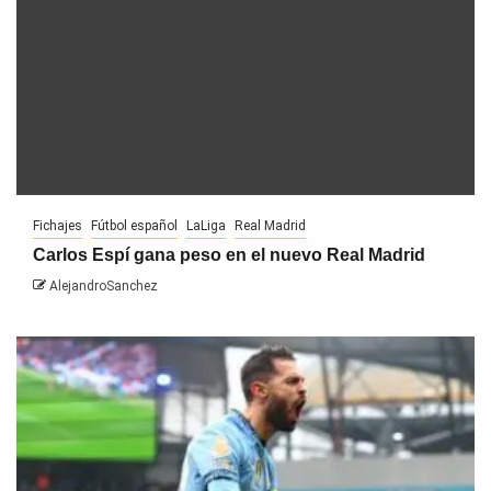
Fichajes
Fútbol español
LaLiga
Real Madrid
Carlos Espí gana peso en el nuevo Real Madrid
AlejandroSanchez