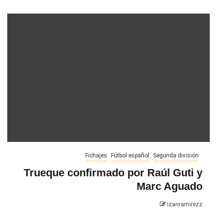
Fichajes
Fútbol español
Segunda división
Trueque confirmado por Raúl Guti y
Marc Aguado
izanramirezz