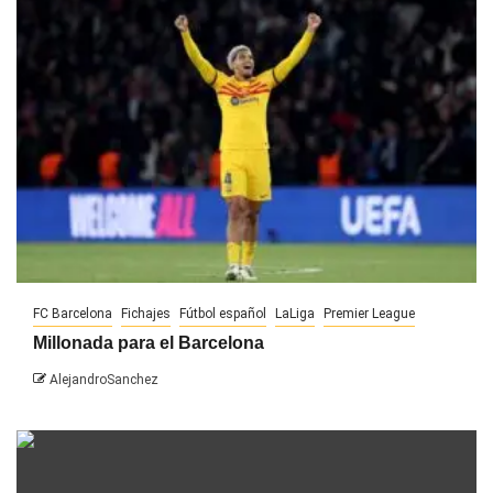
FC Barcelona
Fichajes
Fútbol español
LaLiga
Premier League
Millonada para el Barcelona
AlejandroSanchez