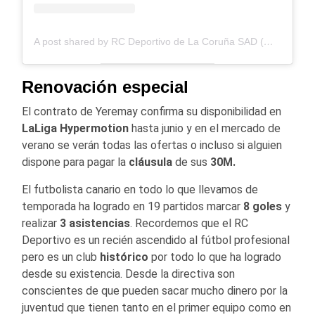
A post shared by RC Deportivo de La Coruña SAD (@rcdeportivo)
Renovación especial
El contrato de Yeremay confirma su disponibilidad en
LaLiga Hypermotion
hasta junio y en el mercado de
verano se verán todas las ofertas o incluso si alguien
dispone para pagar la
cláusula
de sus
30M.
El futbolista canario en todo lo que llevamos de
temporada ha logrado en 19 partidos marcar
8 goles
y
realizar
3 asistencias
. Recordemos que el RC
Deportivo es un recién ascendido al fútbol profesional
pero es un club
histórico
por todo lo que ha logrado
desde su existencia. Desde la directiva son
conscientes de que pueden sacar mucho dinero por la
juventud que tienen tanto en el primer equipo como en