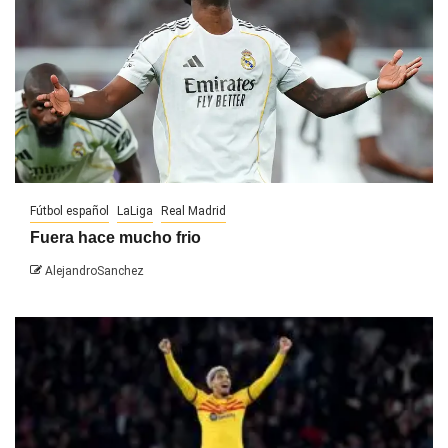
Fútbol español
LaLiga
Real Madrid
Fuera hace mucho frio
AlejandroSanchez