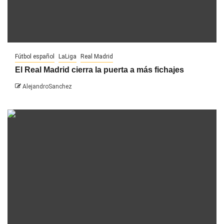
Fútbol español
LaLiga
Real Madrid
El Real Madrid cierra la puerta a más fichajes
AlejandroSanchez