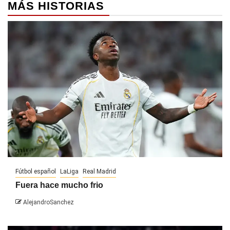
MÁS HISTORIAS
Fútbol español
LaLiga
Real Madrid
Fuera hace mucho frio
AlejandroSanchez