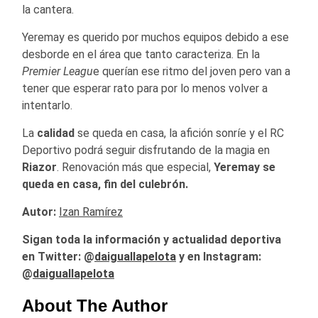
la cantera.
Yeremay es querido por muchos equipos debido a ese
desborde en el área que tanto caracteriza. En la
Premier Leagu
e querían ese ritmo del joven pero van a
tener que esperar rato para por lo menos volver a
intentarlo.
La
calidad
se queda en casa, la afición sonríe y el RC
Deportivo podrá seguir disfrutando de la magia en
Riazor
. Renovación más que especial,
Yeremay se
queda en casa, fin del culebrón.
Autor:
Izan Ramírez
Sigan toda la información y actualidad deportiva
en Twitter: @
daiguallapelota
y en Instagram:
@
daiguallapelota
About The Author