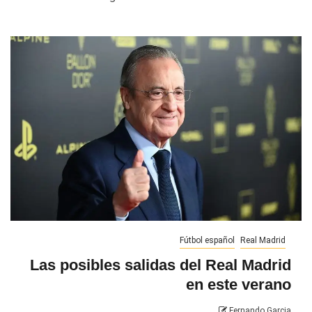
Fútbol español
Real Madrid
Las posibles salidas del Real Madrid
en este verano
Fernando Garcia