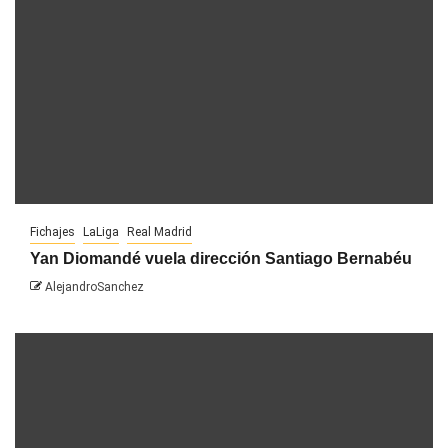
Fichajes
LaLiga
Real Madrid
Yan Diomandé vuela dirección Santiago Bernabéu
AlejandroSanchez