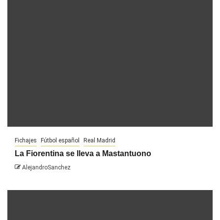
Fichajes
Fútbol español
Real Madrid
La Fiorentina se lleva a Mastantuono
AlejandroSanchez