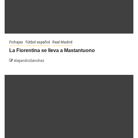
Fichajes
Fútbol español
Real Madrid
La Fiorentina se lleva a Mastantuono
AlejandroSanchez