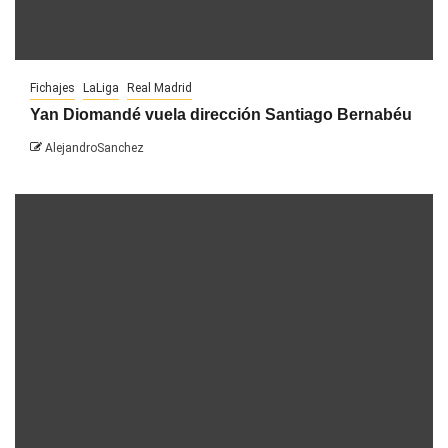
Fichajes
LaLiga
Real Madrid
Yan Diomandé vuela dirección Santiago Bernabéu
AlejandroSanchez