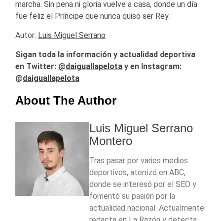
marcha. Sin pena ni gloria vuelve a casa, donde un día
fue feliz el Príncipe que nunca quiso ser Rey.
Autor:
Luis Miguel Serrano
Sigan toda la información y actualidad deportiva
en Twitter: @
daiguallapelota
y en Instagram:
@
daiguallapelota
About The Author
Luis Miguel Serrano
Montero
Tras pasar por varios medios
deportivos, aterrizó en ABC,
donde se interesó por el SEO y
fomentó su pasión por la
actualidad nacional. Actualmente
redacta en La Razón y detecta