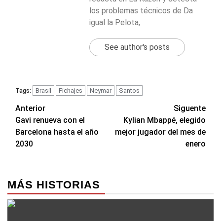
los problemas técnicos de Da
igual la Pelota,
See author's posts
Brasil
Fichajes
Neymar
Santos
Tags:
Navegación
Anterior
Siguente
Gavi renueva con el
Kylian Mbappé, elegido
de
Barcelona hasta el año
mejor jugador del mes de
entradas
2030
enero
MÁS HISTORIAS