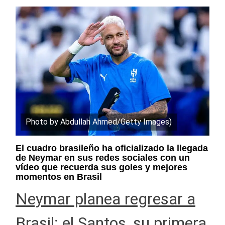
Photo by Abdullah Ahmed/Getty Images)
El cuadro brasileño ha oficializado la llegada
de Neymar en sus redes sociales con un
vídeo que recuerda sus goles y mejores
momentos en Brasil
Neymar planea regresar a
Brasil: el Santos, su primera