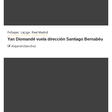
Fichajes
LaLiga
Real Madrid
Yan Diomandé vuela dirección Santiago Bernabéu
AlejandroSanchez