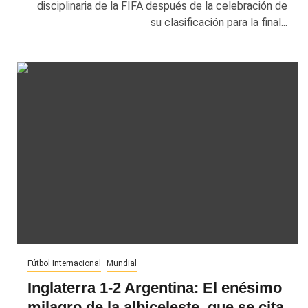
disciplinaria de la FIFA después de la celebración de
su clasificación para la final...
Fútbol Internacional
Mundial
Inglaterra 1-2 Argentina: El enésimo
milagro de la albiceleste, que se cita