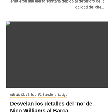
emitieron una alerta sanitaria debido al deterioro de la
calidad del aire,...
Athletic Club Bilbao
FC Barcelona
LaLiga
Desvelan los detalles del ‘no’ de
Nico Williams al Barça