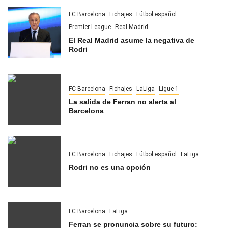
FC Barcelona
Fichajes
Fútbol español
Premier League
Real Madrid
El Real Madrid asume la negativa de
Rodri
FC Barcelona
Fichajes
LaLiga
Ligue 1
La salida de Ferran no alerta al
Barcelona
FC Barcelona
Fichajes
Fútbol español
LaLiga
Rodri no es una opción
FC Barcelona
LaLiga
Ferran se pronuncia sobre su futuro: