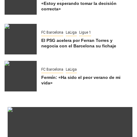
«Estoy esperando tomar la decisión
correcta»
FC Barcelona
LaLiga
Ligue 1
El PSG acelera por Ferran Torres y
negocia con el Barcelona su fichaje
FC Barcelona
LaLiga
Fermín: «Ha sido el peor verano de mi
vida»