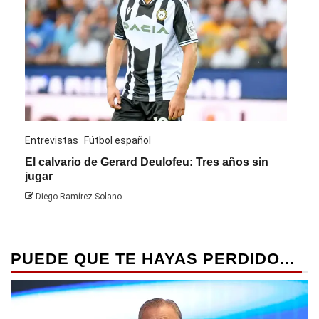
Entrevistas
Fútbol español
Entrev
El calvario de Gerard Deulofeu: Tres años sin
Javi 
jugar
Dieg
Diego Ramírez Solano
PUEDE QUE TE HAYAS PERDIDO...