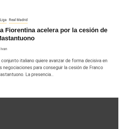
Liga
Real Madrid
a Fiorentina acelera por la cesión de
astantuono
Ivan
l conjunto italiano quiere avanzar de forma decisiva en
as negociaciones para conseguir la cesión de Franco
astantuono. La presencia...