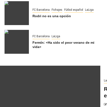
FC Barcelona
Fichajes
Fútbol español
LaLiga
Rodri no es una opción
FC Barcelona
LaLiga
Fermín: «Ha sido el peor verano de mi
vida»
La
R
e