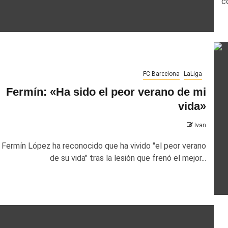
co
FC Barcelona
LaLiga
Fermín: «Ha sido el peor verano de mi
vida»
Ivan
Fermín López ha reconocido que ha vivido "el peor verano
de su vida" tras la lesión que frenó el mejor...