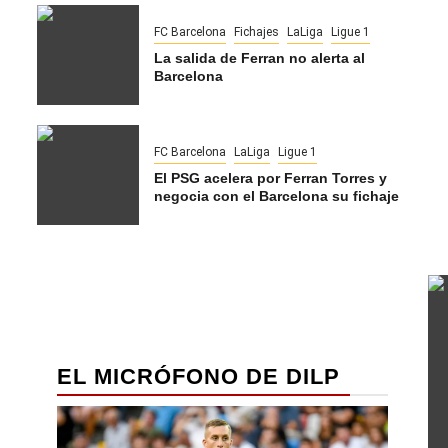
FC Barcelona
Fichajes
LaLiga
Ligue 1
La salida de Ferran no alerta al
Barcelona
FC Barcelona
LaLiga
Ligue 1
El PSG acelera por Ferran Torres y
negocia con el Barcelona su fichaje
EL MICRÓFONO DE DILP