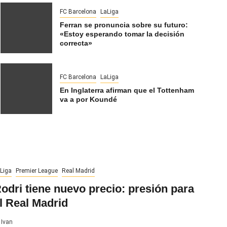
FC Barcelona
LaLiga
Ferran se pronuncia sobre su futuro:
«Estoy esperando tomar la decisión
correcta»
FC Barcelona
LaLiga
En Inglaterra afirman que el Tottenham
va a por Koundé
Liga
Premier League
Real Madrid
odri tiene nuevo precio: presión para
l Real Madrid
Ivan