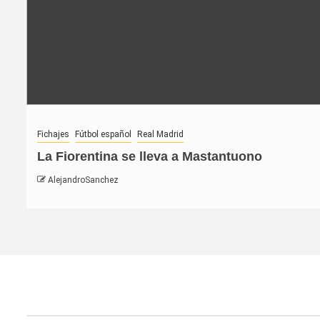
Fichajes
Fútbol español
Real Madrid
La Fiorentina se lleva a Mastantuono
AlejandroSanchez