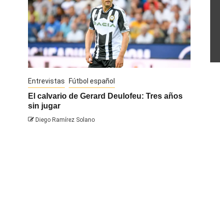
Entrevistas
Fútbol español
Entrevis
El calvario de Gerard Deulofeu: Tres años
Javi Na
sin jugar
Diego R
Diego Ramírez Solano