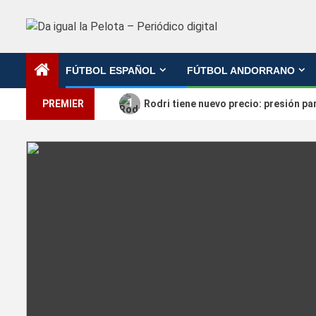
Saltar
al
contenido
FÚTBOL ESPAÑOL
FÚTBOL ANDORRANO
1
PREMIER
Rodri tiene nuevo precio: presión pa