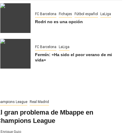
FC Barcelona
Fichajes
Fútbol español
LaLiga
Rodri no es una opción
FC Barcelona
LaLiga
Fermín: «Ha sido el peor verano de mi
vida»
ampions League
Real Madrid
l gran problema de Mbappe en
hampions League
Enrique Guio