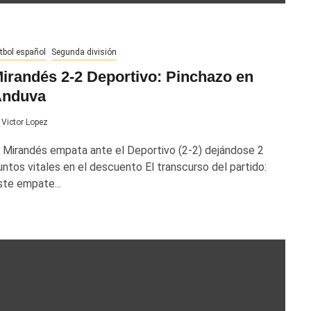
tbol español
Segunda división
irandés 2-2 Deportivo: Pinchazo en
nduva
Victor Lopez
l Mirandés empata ante el Deportivo (2-2) dejándose 2
untos vitales en el descuento El transcurso del partido:
ste empate...