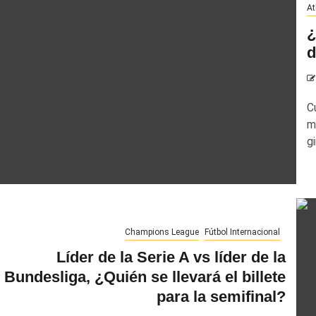
At
¿
d
C
m
gi
Champions League
Fútbol Internacional
Líder de la Serie A vs líder de la
Bundesliga, ¿Quién se llevará el billete
para la semifinal?