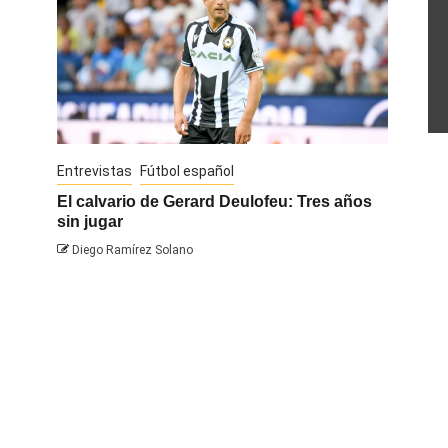
Entrevistas
Fútbol español
Entrevis
El calvario de Gerard Deulofeu: Tres años
Javi Na
sin jugar
Diego R
Diego Ramírez Solano