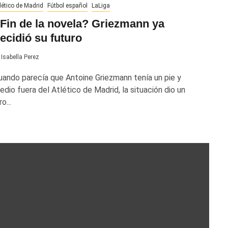
lético de Madrid
Fútbol español
LaLiga
Fin de la novela? Griezmann ya
ecidió su futuro
Isabella Perez
uando parecía que Antoine Griezmann tenía un pie y
edio fuera del Atlético de Madrid, la situación dio un
ro...