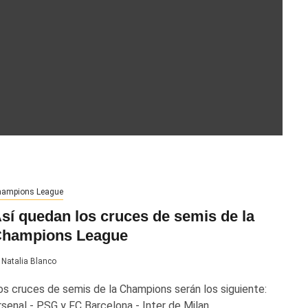
ampions League
sí quedan los cruces de semis de la
hampions League
Natalia Blanco
os cruces de semis de la Champions serán los siguiente:
rsenal - PSG y FC Barcelona - Inter de Milan...