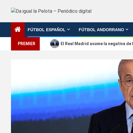
Saltar
al
contenido
FÚTBOL ESPAÑOL
FÚTBOL ANDORRANO
1
PREMIER
El Real Madrid asume la negativa de