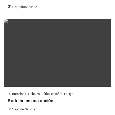
AlejandroSanchez
FC Barcelona
Fichajes
Fútbol español
LaLiga
Rodri no es una opción
AlejandroSanchez