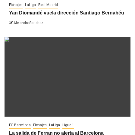
Fichajes
LaLiga
Real Madrid
Yan Diomandé vuela dirección Santiago Bernabéu
AlejandroSanchez
FC Barcelona
Fichajes
LaLiga
Ligue 1
La salida de Ferran no alerta al Barcelona