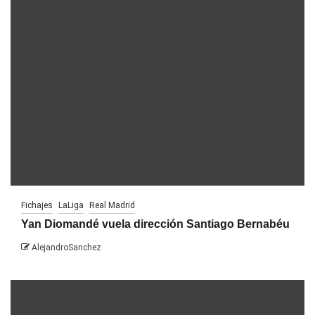
Fichajes
LaLiga
Real Madrid
Yan Diomandé vuela dirección Santiago Bernabéu
AlejandroSanchez