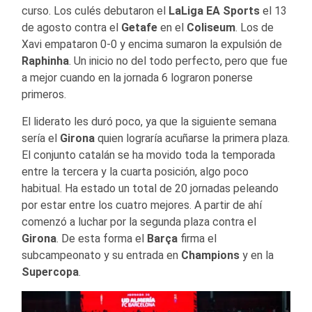
curso. Los culés debutaron el
LaLiga EA Sports
el 13
de agosto contra el
Getafe
en el
Coliseum
. Los de
Xavi empataron 0-0 y encima sumaron la expulsión de
Raphinha
. Un inicio no del todo perfecto, pero que fue
a mejor cuando en la jornada 6 lograron ponerse
primeros.
El liderato les duró poco, ya que la siguiente semana
sería el
Girona
quien lograría acuñarse la primera plaza.
El conjunto catalán se ha movido toda la temporada
entre la tercera y la cuarta posición, algo poco
habitual. Ha estado un total de 20 jornadas peleando
por estar entre los cuatro mejores. A partir de ahí
comenzó a luchar por la segunda plaza contra el
Girona
. De esta forma el
Barça
firma el
subcampeonato y su entrada en
Champions
y en la
Supercopa
.