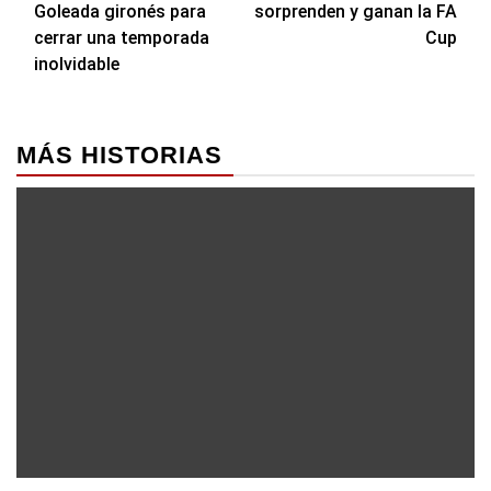
Goleada gironés para
sorprenden y ganan la FA
entradas
cerrar una temporada
Cup
inolvidable
MÁS HISTORIAS