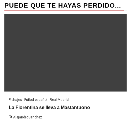
PUEDE QUE TE HAYAS PERDIDO...
Fichajes
Fútbol español
Real Madrid
La Fiorentina se lleva a Mastantuono
AlejandroSanchez