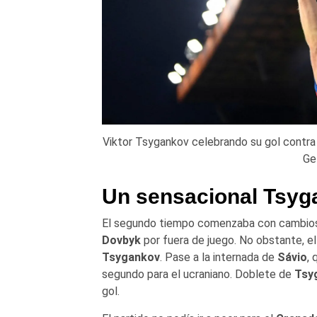
Viktor Tsygankov celebrando su gol cont
Ge
Un sensacional Tsyg
El segundo tiempo comenzaba con cambios p
Dovbyk
por fuera de juego. No obstante, el 
Tsygankov
. Pase a la internada de
Sávio
, 
segundo para el ucraniano. Doblete de
Tsy
gol.