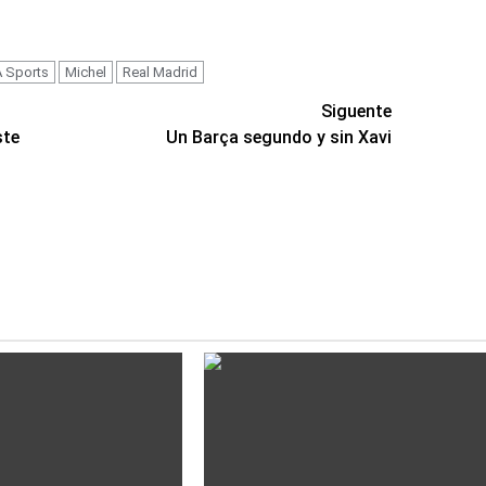
A Sports
Michel
Real Madrid
Siguente
ste
Un Barça segundo y sin Xavi