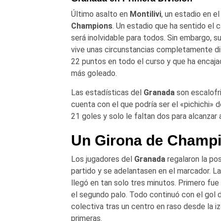
Último asalto en
Montilivi
, un estadio en e
Champions
. Un estadio que ha sentido el 
será inolvidable para todos. Sin embargo, su
vive unas circunstancias completamente di
22 puntos en todo el curso y que ha encaja
más goleado.
Las estadísticas del
Granada
son escalofri
cuenta con el que podría ser el «pichichi» d
21 goles y solo le faltan dos para alcanzar 
Un Girona de Champ
Los jugadores del
Granada
regalaron la po
partido y se adelantasen en el marcador. La
llegó en tan solo tres minutos. Primero fue
el segundo palo. Todo continuó con el gol
colectiva tras un centro en raso desde la i
primeras.