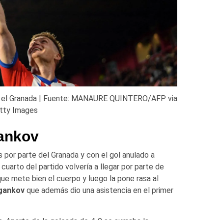
ra el Granada | Fuente: MANAURE QUINTERO/AFP via
tty Images
ankov
or parte del Granada y con el gol anulado a
cuarto del partido volvería a llegar por parte de
que mete bien el cuerpo y luego la pone rasa al
gankov
que además dio una asistencia en el primer