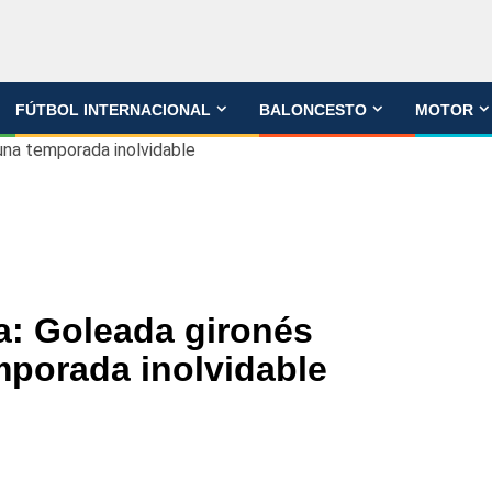
FÚTBOL INTERNACIONAL
BALONCESTO
MOTOR
 una temporada inolvidable
a: Goleada gironés
mporada inolvidable