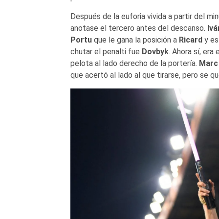
Después de la euforia vivida a partir del m
anotase el tercero antes del descanso.
Ivá
Portu
que le gana la posición a
Ricard
y est
chutar el penalti fue
Dovbyk
. Ahora sí, er
pelota al lado derecho de la portería.
Marc
que acertó al lado al que tirarse, pero se qu