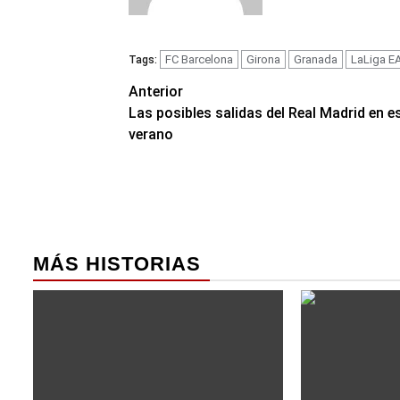
FC Barcelona
Girona
Granada
LaLiga E
Tags:
Navegación
Anterior
Las posibles salidas del Real Madrid en e
de
verano
entradas
MÁS HISTORIAS