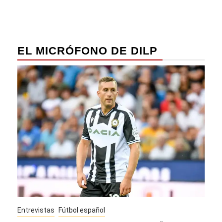
EL MICRÓFONO DE DILP
Entrevistas
Fútbol español
Entre