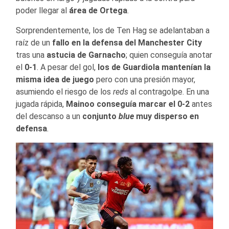
poder llegar al
área de Ortega
.
Sorprendentemente, los de Ten Hag se adelantaban a
raíz de un
fallo en la defensa del Manchester City
tras una
astucia de Garnacho
; quien conseguía anotar
el
0-1
. A pesar del gol,
los de Guardiola mantenían la
misma idea de juego
pero con una presión mayor,
asumiendo el riesgo de los
reds
al contragolpe. En una
jugada rápida,
Mainoo conseguía marcar el 0-2
antes
del descanso a un
conjunto
blue
muy disperso en
defensa
.