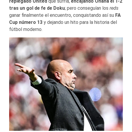
replegado United
que sufría,
encajando Onana el 1-2
tras un gol de fe de Doku
; pero conseguían los
reds
ganar finalmente el encuentro, conquistando así su
FA
Cup número 13
y dejando un hito para la historia del
fútbol moderno.