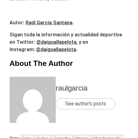
Autor:
Raúl García Santana
.
Sigan toda la información y actualidad deportiva
en Twitter:
@daiguallapelota
, y en
Instagram:
@daiguallapelota
.
About The Author
raulgarcia
See author's posts