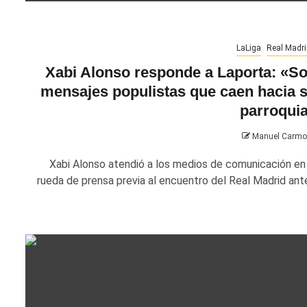
LaLiga
Real Madri
Xabi Alonso responde a Laporta: «S
mensajes populistas que caen hacia 
parroqui
Manuel Carm
Xabi Alonso atendió a los medios de comunicación en 
rueda de prensa previa al encuentro del Real Madrid ante.