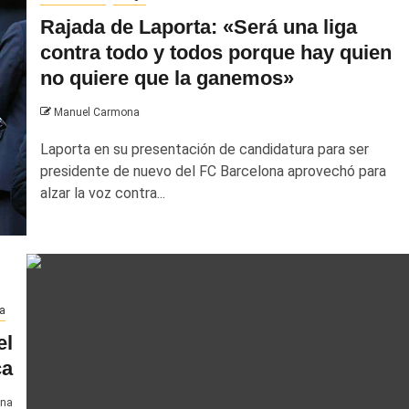
Rajada de Laporta: «Será una liga
contra todo y todos porque hay quien
no quiere que la ganemos»
Manuel Carmona
Laporta en su presentación de candidatura para ser
presidente de nuevo del FC Barcelona aprovechó para
alzar la voz contra...
a
el
ça
ona