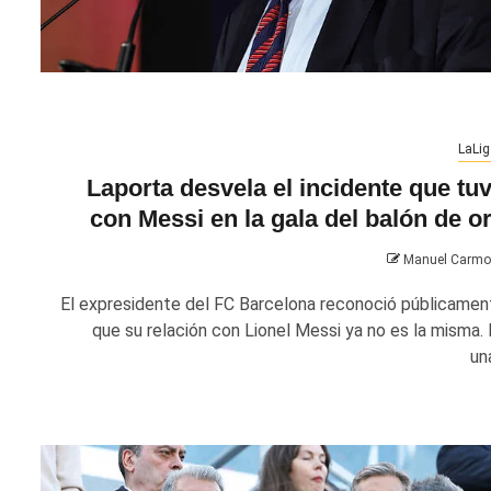
LaLig
Laporta desvela el incidente que tu
con Messi en la gala del balón de o
Manuel Carm
El expresidente del FC Barcelona reconoció públicamen
que su relación con Lionel Messi ya no es la misma. 
una