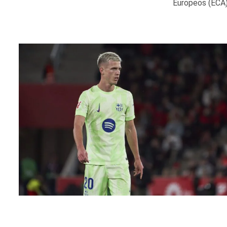
Europeos (ECA),