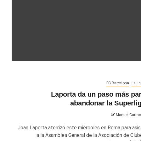
FC Barcelona
LaLig
Laporta da un paso más pa
abandonar la Superli
Manuel Carm
Joan Laporta aterrizó este miércoles en Roma para asist
a la Asamblea General de la Asociación de Club