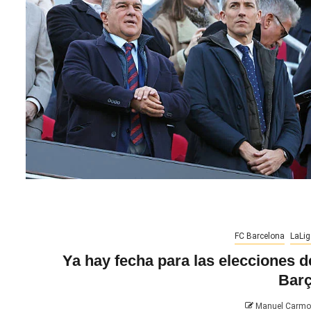
FC Barcelona
LaLig
Ya hay fecha para las elecciones d
Bar
Manuel Carm