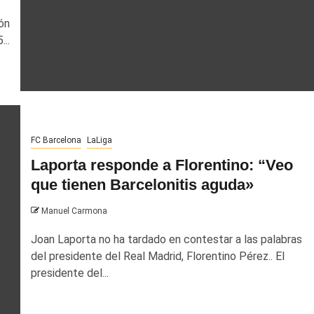
ión
..
FC Barcelona
LaLiga
Laporta responde a Florentino: “Veo
que tienen Barcelonitis aguda»
Manuel Carmona
Joan Laporta no ha tardado en contestar a las palabras
del presidente del Real Madrid, Florentino Pérez.. El
presidente del...