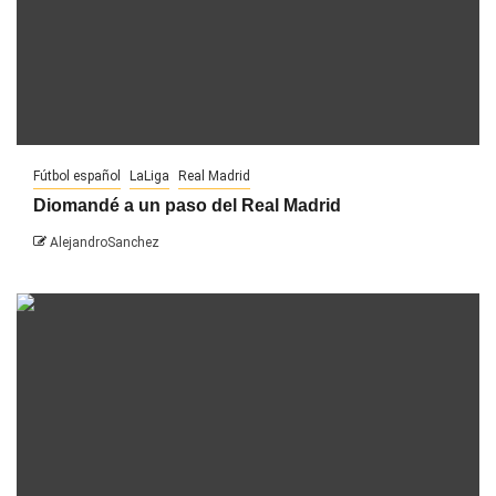
Fútbol español
LaLiga
Real Madrid
Diomandé a un paso del Real Madrid
AlejandroSanchez