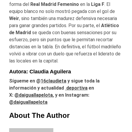
forma del
Real
Madrid
Femenino
en la
Liga F
. El
equipo blanco no solo mostró pegada con el gol de
Weir
, sino también una madurez defensiva necesaria
para ganar grandes partidos. Por su parte, el
Atlético
de Madrid
se queda con buenas sensaciones por su
esfuerzo, pero sin puntos que le permitan recortar
distancias en la tabla. En definitiva, el fútbol madrileño
volvió a vibrar con un duelo que refuerza el liderato de
las locales en la capital.
Autora: Claudia Aguilera
Sígueme en @
16claudieta
y
sigue toda la
información y actualidad
deportiva
en
X:
@daiguallapelota
, y en Instagram:
@daiguallapelota
About The Author