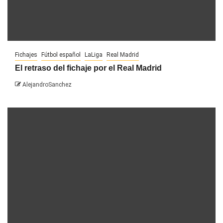
Fichajes
Fútbol español
LaLiga
Real Madrid
El retraso del fichaje por el Real Madrid
AlejandroSanchez