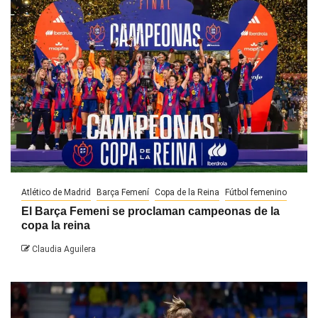
Atlético de Madrid
Barça Femení
Copa de la Reina
Fútbol femenino
El Barça Femeni se proclaman campeonas de la
copa la reina
Claudia Aguilera