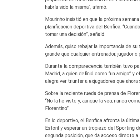
habría sido la misma”, afirmó.
Mourinho insistió en que la próxima semana 
planificación deportiva del Benfica. “Cuan
tomar una decisión”, señaló.
Además, quiso rebajar la importancia de su 
grande que cualquier entrenador, jugador o 
Durante la comparecencia también tuvo pala
Madrid, a quien definió como “un amigo” y e
alegra ver triunfar a exjugadores que ahor
Sobre la reciente rueda de prensa de Flore
“No la he visto y, aunque la vea, nunca co
Florentino”.
En lo deportivo, el Benfica afronta la última
Estoril y esperar un tropiezo del Sporting d
segunda posición, que da acceso directo a