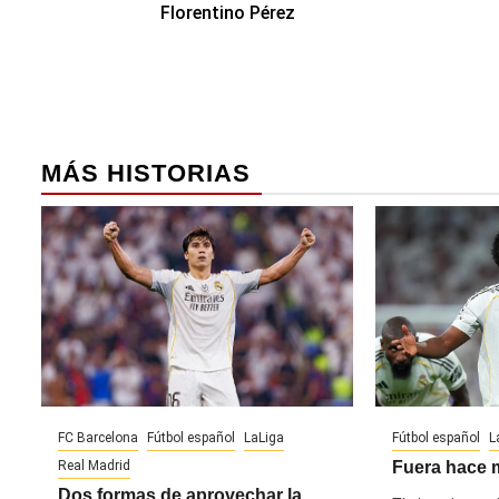
de
Florentino Pérez
entradas
MÁS HISTORIAS
FC Barcelona
Fútbol español
LaLiga
Fútbol español
L
Real Madrid
Fuera hace 
Dos formas de aprovechar la