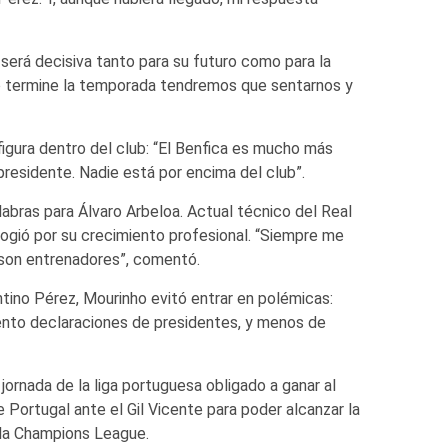
será decisiva tanto para su futuro como para la
do termine la temporada tendremos que sentarnos y
figura dentro del club: “El Benfica es mucho más
presidente. Nadie está por encima del club”.
bras para Álvaro Arbeloa. Actual técnico del Real
logió por su crecimiento profesional. “Siempre me
a son entrenadores”, comentó.
ntino Pérez, Mourinho evitó entrar en polémicas:
mento declaraciones de presidentes, y menos de
 jornada de la liga portuguesa obligado a ganar al
e Portugal ante el Gil Vicente para poder alcanzar la
 la Champions League.