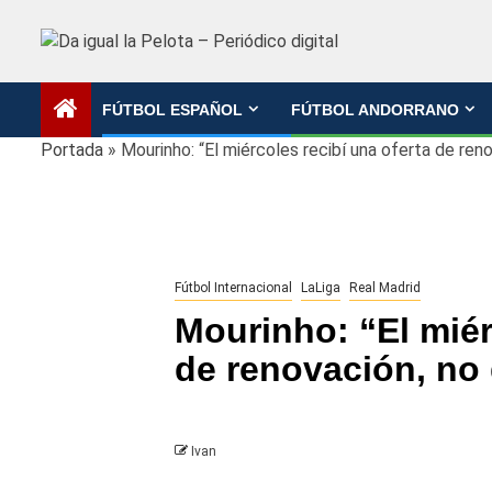
Saltar
al
contenido
FÚTBOL ESPAÑOL
FÚTBOL ANDORRANO
Portada
»
Mourinho: “El miércoles recibí una oferta de reno
Fútbol Internacional
LaLiga
Real Madrid
Mourinho: “El miér
de renovación, no 
Ivan