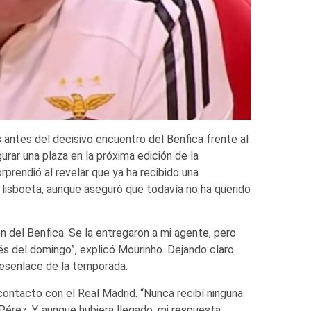
antes del decisivo encuentro del Benfica frente al
gurar una plaza en la próxima edición de la
prendió al revelar que ya ha recibido una
 lisboeta, aunque aseguró que todavía no ha querido
ón del Benfica. Se la entregaron a mi agente, pero
ués del domingo”, explicó Mourinho. Dejando claro
desenlace de la temporada.
contacto con el Real Madrid. “Nunca recibí ninguna
Pérez. Y, aunque hubiera llegado, mi respuesta