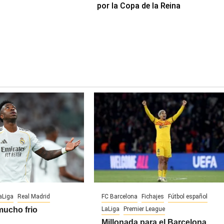
por la Copa de la Reina
aLiga
Real Madrid
FC Barcelona
Fichajes
Fútbol español
mucho frio
LaLiga
Premier League
Millonada para el Barcelona