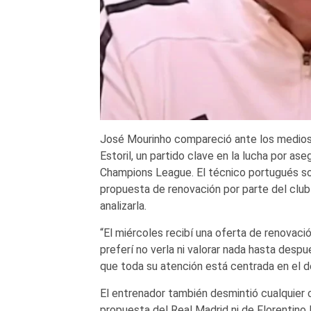
José Mourinho compareció ante los medios 
Estoril, un partido clave en la lucha por ase
Champions League. El técnico portugués sor
propuesta de renovación por parte del club
analizarla.
“El miércoles recibí una oferta de renovaci
preferí no verla ni valorar nada hasta desp
que toda su atención está centrada en el 
El entrenador también desmintió cualquier 
propuesta del Real Madrid ni de Florentino 