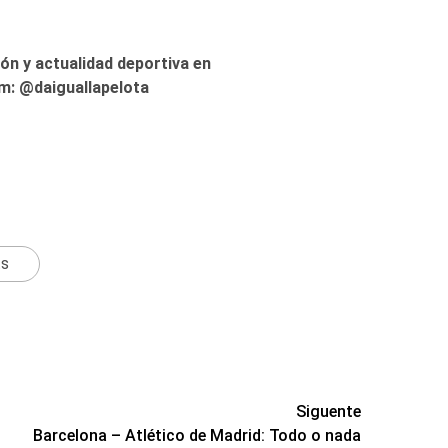
ón y actualidad deportiva en
am: @daiguallapelota
ts
Siguente
Barcelona – Atlético de Madrid: Todo o nada