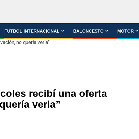
FÚTBOL INTERNACIONAL
BALONCESTO
MOTOR
vación, no quería verla”
coles recibí una oferta
quería verla”