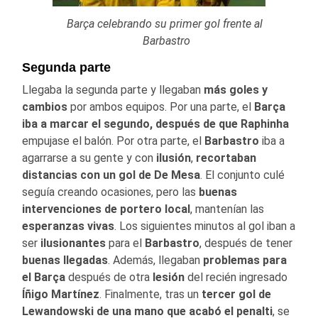
Barça celebrando su primer gol frente al
Barbastro
Segunda parte
Llegaba la segunda parte y llegaban
más goles y
cambios
por ambos equipos. Por una parte, el
Barça
iba a marcar el segundo, después de que Raphinha
empujase el balón. Por otra parte, el
Barbastro
iba a
agarrarse a su gente y con
ilusión
,
recortaban
distancias con un gol de De Mesa
. El conjunto culé
seguía creando ocasiones, pero las
buenas
intervenciones de portero local
, mantenían las
esperanzas vivas
. Los siguientes minutos al gol iban a
ser
ilusionantes
para el
Barbastro
, después de tener
buenas llegadas
. Además, llegaban
problemas para
el Barça
después de otra
lesión
del recién ingresado
Íñigo Martínez
. Finalmente, tras un
tercer gol de
Lewandowski de una mano que acabó el penalti
, se