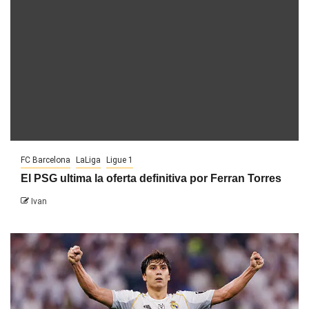
FC Barcelona
LaLiga
Ligue 1
El PSG ultima la oferta definitiva por Ferran Torres
Ivan