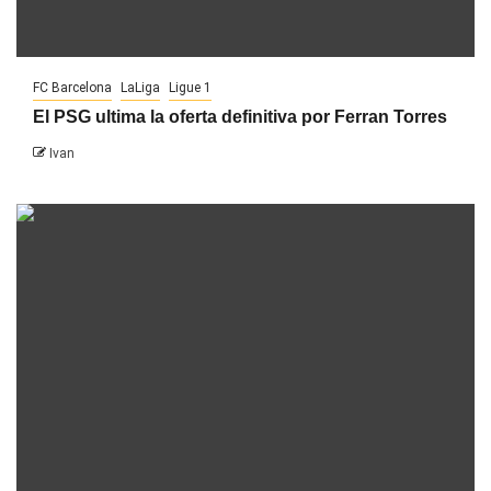
FC Barcelona
LaLiga
Ligue 1
El PSG ultima la oferta definitiva por Ferran Torres
Ivan