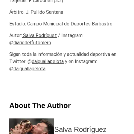
Tarjetas: F. Carbonell (35′)
Árbitro: J. Pullido Santana
Estadio: Campo Municipal de Deportes Barbastro
Autor:
Salva Rodríguez
/ Instagram:
@
diariodelfutbolero
Sigan toda la información y actualidad deportiva en
Twitter: @
daiguallapelota
y en Instagram:
@
daiguallapelota
About The Author
Salva Rodríguez