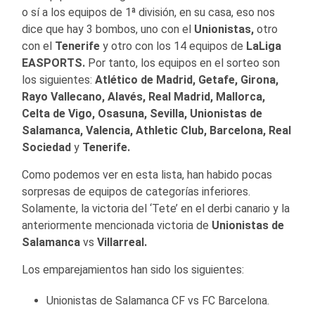
o sí a los equipos de 1ª división, en su casa, eso nos
dice que hay 3 bombos, uno con el
Unionistas,
otro
con el
Tenerife
y otro con los 14 equipos de
LaLiga
EASPORTS.
Por tanto, los equipos en el sorteo son
los siguientes:
Atlético de Madrid, Getafe, Girona,
Rayo Vallecano, Alavés, Real Madrid, Mallorca,
Celta de Vigo, Osasuna, Sevilla, Unionistas de
Salamanca, Valencia, Athletic Club, Barcelona,
Real
Sociedad
y
Tenerife.
Como podemos ver en esta lista, han habido pocas
sorpresas de equipos de categorías inferiores.
Solamente, la victoria del ‘Tete’ en el derbi canario y la
anteriormente mencionada victoria de
Unionistas de
Salamanca
vs
Villarreal.
Los emparejamientos han sido los siguientes:
Unionistas de Salamanca CF vs FC Barcelona.