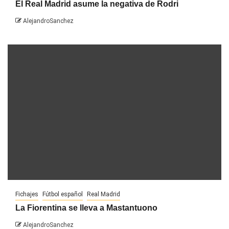
El Real Madrid asume la negativa de Rodri
AlejandroSanchez
Fichajes
Fútbol español
Real Madrid
La Fiorentina se lleva a Mastantuono
AlejandroSanchez