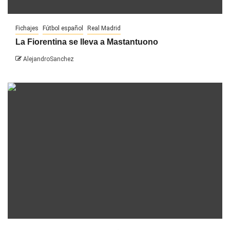
Fichajes
Fútbol español
Real Madrid
La Fiorentina se lleva a Mastantuono
AlejandroSanchez