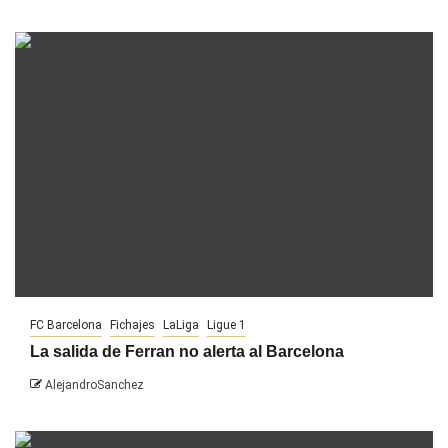
FC Barcelona
Fichajes
LaLiga
Ligue 1
La salida de Ferran no alerta al Barcelona
AlejandroSanchez