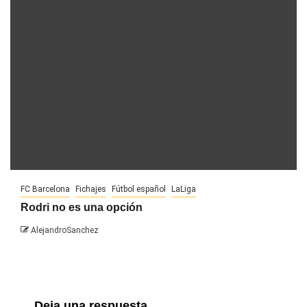
FC Barcelona
Fichajes
Fútbol español
LaLiga
Rodri no es una opción
AlejandroSanchez
Deja una respuesta