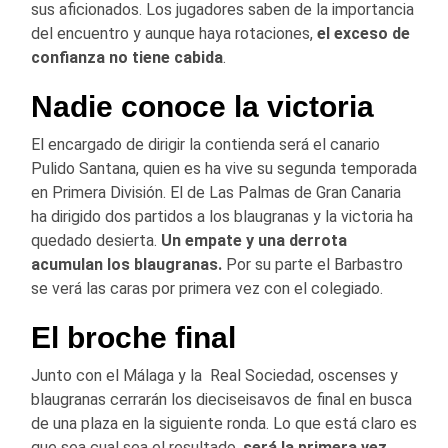
sus aficionados. Los jugadores saben de la importancia
del encuentro y aunque haya rotaciones,
el exceso de
confianza no tiene cabida
.
Nadie conoce la victoria
El encargado de dirigir la contienda será el canario
Pulido Santana, quien es ha vive su segunda temporada
en Primera División. El de Las Palmas de Gran Canaria
ha dirigido dos partidos a los blaugranas y la victoria ha
quedado desierta.
Un empate y una derrota
acumulan los blaugranas.
Por su parte el Barbastro
se verá las caras por primera vez con el colegiado.
El broche final
Junto con el Málaga y la Real Sociedad, oscenses y
blaugranas cerrarán los dieciseisavos de final en busca
de una plaza en la siguiente ronda. Lo que está claro es
que sea cual sea el resultado,
será la primera vez