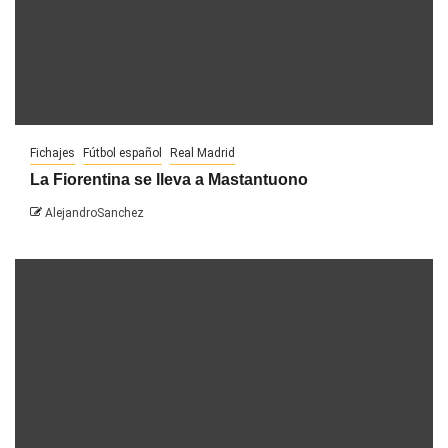
Fichajes
Fútbol español
Real Madrid
La Fiorentina se lleva a Mastantuono
AlejandroSanchez