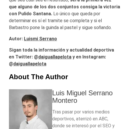
que alguno de los dos conjuntos consiga la victoria
con Pulido Santana.
Lo único que queda por
determinar es sí el tramite se completa y si el
Barbastro pone la guinda al pastel y sigue soñando.
Autor:
Luismi Serrano
Sigan toda la información y actualidad deportiva
en Twitter: @
daiguallapelota
y en Instagram:
@
daiguallapelota
About The Author
Luis Miguel Serrano
Montero
Tras pasar por varios medios
deportivos, aterrizó en ABC,
donde se interesó por el SEO y