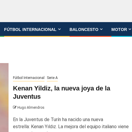
FÚTBOL INTERNACIONAL
BALONCESTO
MOTOR
Fútbol Internacional
Serie A
Kenan Yildiz, la nueva joya de la
Juventus
Hugo Almendros
En la Juventus de Turín ha nacido una nueva
estrella: Kenan Yıldız. La mejora del equipo italiano viene