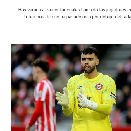
Hoy vamos a comentar cuáles han sido los jugadores c
la temporada que ha pasado más por debajo del radar.