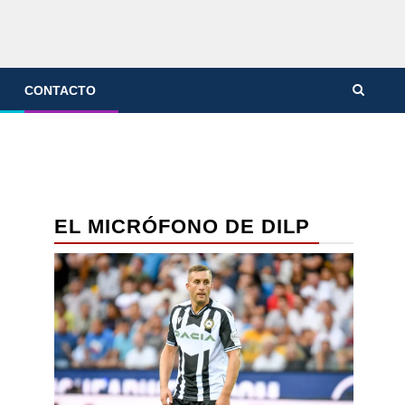
CONTACTO
EL MICRÓFONO DE DILP