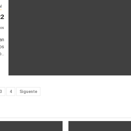
l
22
ros
an
os
...
ación
3
4
Siguente
das