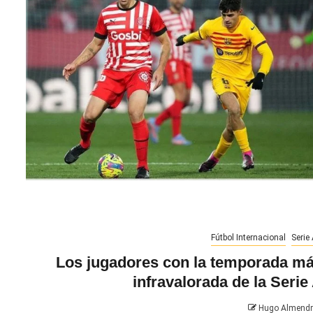
Fútbol Internacional
Serie
Los jugadores con la temporada m
infravalorada de la Serie
Hugo Almend