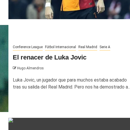
Conference League
Fútbol Internacional
Real Madrid
Serie A
El renacer de Luka Jovic
Hugo Almendros
Luka Jovic, un jugador que para muchos estaba acabado
tras su salida del Real Madrid. Pero nos ha demostrado a..