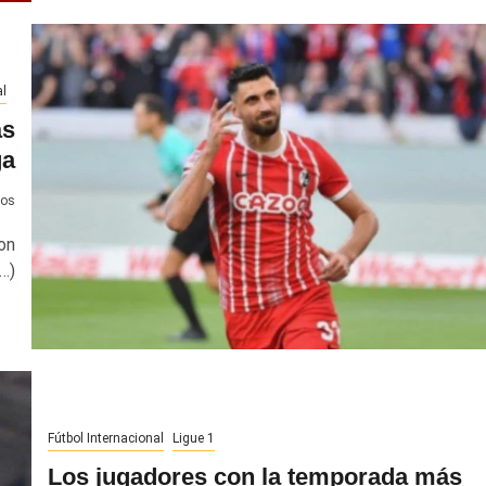
al
ás
ga
ros
on
…)
Fútbol Internacional
Ligue 1
Los jugadores con la temporada más