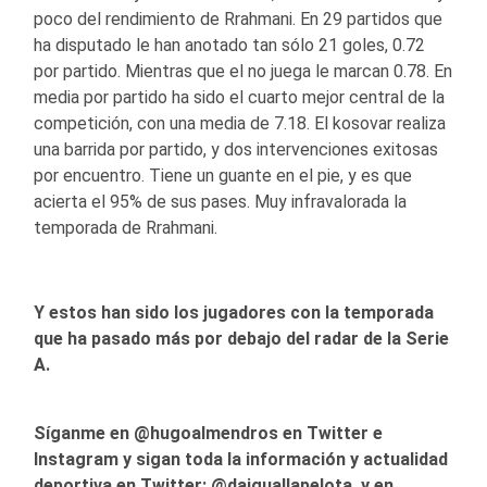
poco del rendimiento de Rrahmani. En 29 partidos que
ha disputado le han anotado tan sólo 21 goles, 0.72
por partido. Mientras que el no juega le marcan 0.78. En
media por partido ha sido el cuarto mejor central de la
competición, con una media de 7.18. El kosovar realiza
una barrida por partido, y dos intervenciones exitosas
por encuentro. Tiene un guante en el pie, y es que
acierta el 95% de sus pases. Muy infravalorada la
temporada de Rrahmani.
Y estos han sido los jugadores con la temporada
que ha pasado más por debajo del radar de la Serie
A.
Síganme en @hugoalmendros en Twitter e
Instagram y sigan toda la información y actualidad
deportiva en Twitter: @daiguallapelota, y en