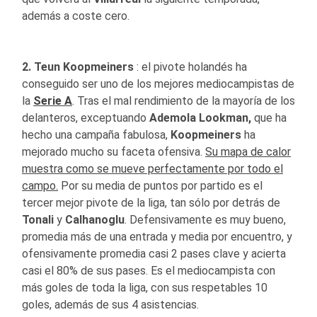
además a coste cero.
2. Teun Koopmeiners
: el pivote holandés ha
conseguido ser uno de los mejores mediocampistas de
la
Serie A
. Tras el mal rendimiento de la mayoría de los
delanteros, exceptuando
Ademola Lookman,
que ha
hecho una campaña fabulosa,
Koopmeiners
ha
mejorado mucho su faceta ofensiva.
Su mapa de calor
muestra como se mueve perfectamente por todo el
campo.
Por su media de puntos por partido es el
tercer mejor pivote de la liga, tan sólo por detrás de
Tonali
y
Calhanoglu
. Defensivamente es muy bueno,
promedia más de una entrada y media por encuentro, y
ofensivamente promedia casi 2 pases clave y acierta
casi el 80% de sus pases. Es el mediocampista con
más goles de toda la liga, con sus respetables 10
goles, además de sus 4 asistencias.