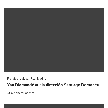
Fichajes
LaLiga
Real Madrid
Yan Diomandé vuela dirección Santiago Bernabéu
AlejandroSanchez