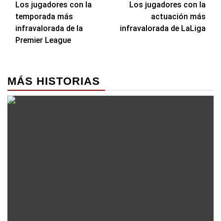
Los jugadores con la
Los jugadores con la
de
temporada más
actuación más
entradas
infravalorada de la
infravalorada de LaLiga
Premier League
MÁS HISTORIAS