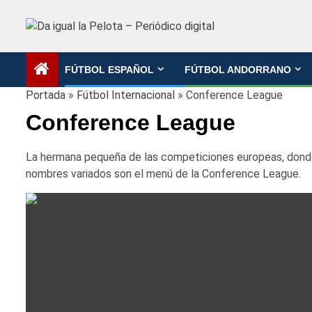
Saltar
al
contenido
FÚTBOL ESPAÑOL
FÚTBOL ANDORRANO
Portada
»
Fútbol Internacional
»
Conference League
Conference League
La hermana pequeña de las competiciones europeas, donde s
nombres variados son el menú de la Conference League.