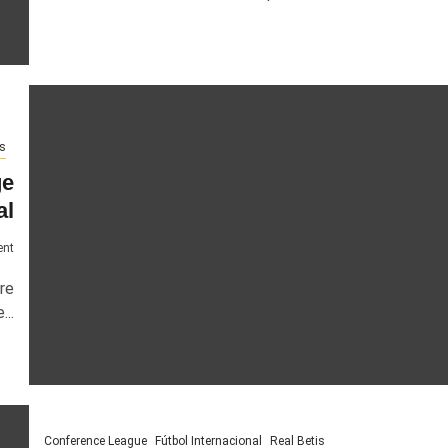
s
ge
al
ent
tre
...
Conference League
Fútbol Internacional
Real Betis