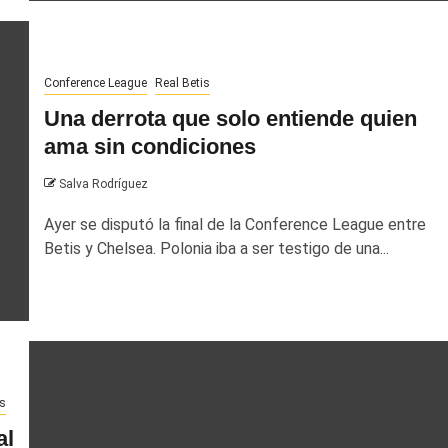
Conference League
Real Betis
Una derrota que solo entiende quien
ama sin condiciones
Salva Rodríguez
Ayer se disputó la final de la Conference League entre
Betis y Chelsea. Polonia iba a ser testigo de una...
s
al