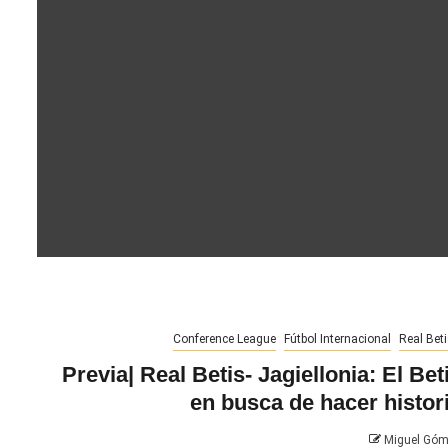
Conference League
Fútbol Internacional
Real Beti
Previa| Real Betis- Jagiellonia: El Bet
en busca de hacer histor
Miguel Gó