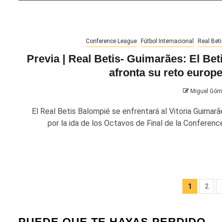
Conference League
Fútbol Internacional
Real Beti
Previa | Real Betis- Guimarães: El Bet
afronta su reto europ
Miguel Gó
El Real Betis Balompié se enfrentará al Vitoria Guimarã
por la ida de los Octavos de Final de la Conference.
Pagin
1
2
de
entra
PUEDE QUE TE HAYAS PERDIDO...