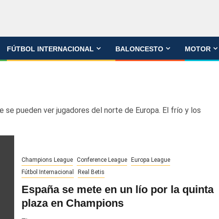
FÚTBOL INTERNACIONAL
BALONCESTO
MOTOR
e pueden ver jugadores del norte de Europa. El frío y los
Champions League
Conference League
Europa League
Fútbol Internacional
Real Betis
España se mete en un lío por la quinta
plaza en Champions