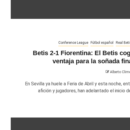
Conference League
Fútbol español
Real Beti
Betis 2-1 Fiorentina: El Betis co
ventaja para la soñada fin
Alberto Clim
En Sevilla ya huele a Feria de Abril y esta noche, en
afición y jugadores, han adelantado el inicio de