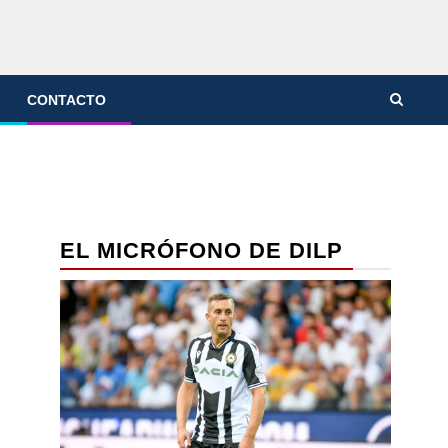
CONTACTO
EL MICRÓFONO DE DILP