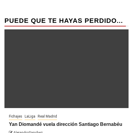
PUEDE QUE TE HAYAS PERDIDO...
Fichajes
LaLiga
Real Madrid
Yan Diomandé vuela dirección Santiago Bernabéu
AlejandroSanchez