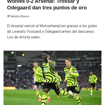
Wolves 0-2 Arsenal: Trossar y
Odegaard dan tres puntos de oro
Natalia Blanco
El Arsenal venció al Wolverhampton gracias a los goles
de Leandro Trossard y Odegaard antes del descanso.
Los de Arteta salen...