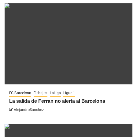
FC Barcelona
Fichajes
LaLiga
Ligue 1
La salida de Ferran no alerta al Barcelona
AlejandroSanchez