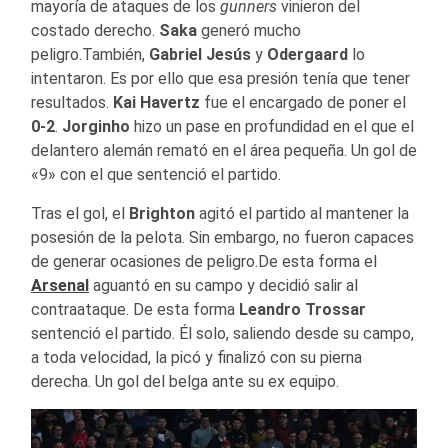
mayoría de ataques de los
gunners
vinieron del
costado derecho.
Saka
generó mucho
peligro.También,
Gabriel Jesús
y
Odergaard
lo
intentaron. Es por ello que esa presión tenía que tener
resultados.
Kai Havertz
fue el encargado de poner el
0-2
.
Jorginho
hizo un pase en profundidad en el que el
delantero alemán remató en el área pequeña. Un gol de
«9» con el que sentenció el partido.
Tras el gol, el
Brighton
agitó el partido al mantener la
posesión de la pelota. Sin embargo, no fueron capaces
de generar ocasiones de peligro.De esta forma el
Arsenal
aguantó en su campo y decidió salir al
contraataque. De esta forma
Leandro Trossar
sentenció el partido. Él solo, saliendo desde su campo,
a toda velocidad, la picó y finalizó con su pierna
derecha. Un gol del belga ante su ex equipo.