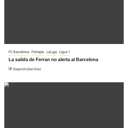
FC Barcelona
Fichajes
LaLiga
Ligue 1
La salida de Ferran no alerta al Barcelona
AlejandroSanchez