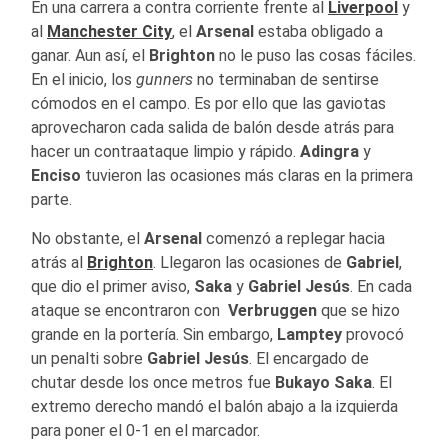
En una carrera a contra corriente frente al
Liverpool
y
al
Manchester City
, el
Arsenal
estaba obligado a
ganar. Aun así, el
Brighton
no le puso las cosas fáciles.
En el inicio, los
gunners
no terminaban de sentirse
cómodos en el campo. Es por ello que las gaviotas
aprovecharon cada salida de balón desde atrás para
hacer un contraataque limpio y rápido.
Adingra
y
Enciso
tuvieron las ocasiones más claras en la primera
parte.
No obstante, el
Arsenal
comenzó a replegar hacia
atrás al
Brighton
. Llegaron las ocasiones de
Gabriel
,
que dio el primer aviso,
Saka
y
Gabriel Jesús
. En cada
ataque se encontraron con
Verbruggen
que se hizo
grande en la portería. Sin embargo,
Lamptey
provocó
un penalti sobre
Gabriel Jesús
. El encargado de
chutar desde los once metros fue
Bukayo Saka
. El
extremo derecho mandó el balón abajo a la izquierda
para poner el 0-1 en el marcador.