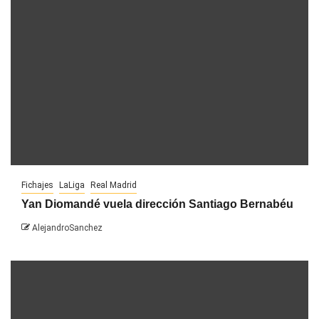
Fichajes
LaLiga
Real Madrid
Yan Diomandé vuela dirección Santiago Bernabéu
AlejandroSanchez