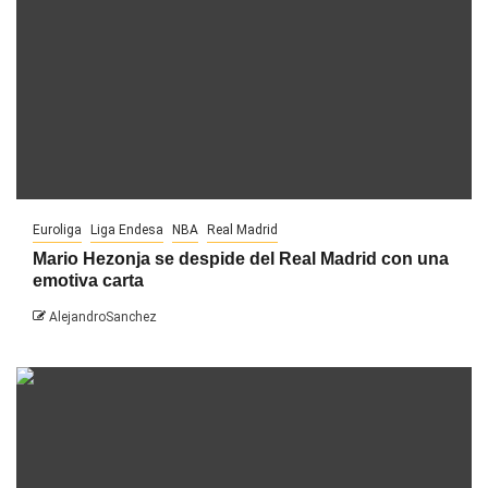
Euroliga
Liga Endesa
NBA
Real Madrid
Mario Hezonja se despide del Real Madrid con una
emotiva carta
AlejandroSanchez