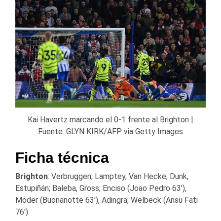
Kai Havertz marcando el 0-1 frente al Brighton |
Fuente: GLYN KIRK/AFP via Getty Images
Ficha técnica
Brighton
: Verbruggen; Lamptey, Van Hecke, Dunk,
Estupiñán; Baleba, Gross; Enciso (Joao Pedro 63′),
Moder (Buonanotte 63′), Adingra; Welbeck (Ansu Fati
76′).