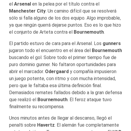
el
Arsenal
en la pelea por el título contra el
Manchester City
. Un camino difícil que se resolverá
sólo si falla alguno de los dos equipo. Algo improbable,
ya que ningún querrá dejarse puntos. Eso es lo que hizo
el conjunto de Arteta contra el
Bournemouth
.
El partido estuvo de cara para el Arsenal. Los
gunners
jugaron todo el encuentro en el área del
Bournemouth
buscando el gol. Sobre todo el primer tiempo fue de
puro dominio gunner. No faltaron oportunidades para
abrir el marcador.
Odergaard
y compañía impusieron
un juego potente, con ritmo y con mucha intensidad,
pero que le faltaba esa última definición final.
Demasiados remates fallados debido a la gran defensa
que realizó el
Bournemouth
. El feroz ataque tuvo
finalmente su recompensa.
Unos minutos antes de llegar al descanso, llegó el
penalti sobre
Havertz
. El alemán fue completamente