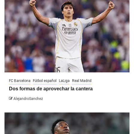
FC Barcelona
Fútbol español
LaLiga
Real Madrid
Dos formas de aprovechar la cantera
AlejandroSanchez