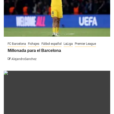
FC Barcelona
Fichajes
Fútbol español
LaLiga
Premier League
Millonada para el Barcelona
AlejandroSanchez