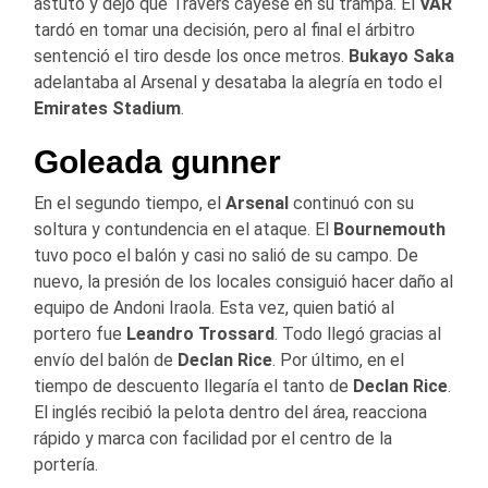
astuto y dejó que Travers cayese en su trampa. El
VAR
tardó en tomar una decisión, pero al final el árbitro
sentenció el tiro desde los once metros.
Bukayo Saka
adelantaba al Arsenal y desataba la alegría en todo el
Emirates Stadium
.
Goleada gunner
En el segundo tiempo, el
Arsenal
continuó con su
soltura y contundencia en el ataque. El
Bournemouth
tuvo poco el balón y casi no salió de su campo. De
nuevo, la presión de los locales consiguió hacer daño al
equipo de Andoni Iraola. Esta vez, quien batió al
portero fue
Leandro Trossard
. Todo llegó gracias al
envío del balón de
Declan Rice
. Por último, en el
tiempo de descuento llegaría el tanto de
Declan Rice
.
El inglés recibió la pelota dentro del área, reacciona
rápido y marca con facilidad por el centro de la
portería.