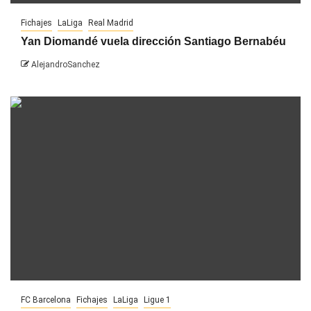
Fichajes
LaLiga
Real Madrid
Yan Diomandé vuela dirección Santiago Bernabéu
AlejandroSanchez
FC Barcelona
Fichajes
LaLiga
Ligue 1