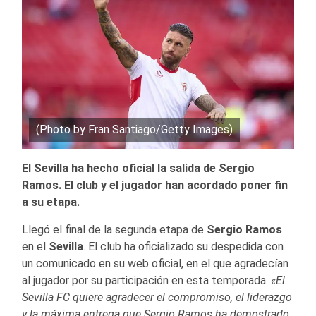
(Photo by Fran Santiago/Getty Images)
El Sevilla ha hecho oficial la salida de Sergio
Ramos. El club y el jugador han acordado poner fin
a su etapa.
Llegó el final de la segunda etapa de
Sergio Ramos
en el
Sevilla
. El club ha oficializado su despedida con
un comunicado en su web oficial, en el que agradecían
al jugador por su participación en esta temporada.
«El
Sevilla FC quiere agradecer el compromiso, el liderazgo
y la máxima entrega que Sergio Ramos ha demostrado