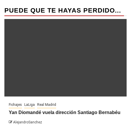
PUEDE QUE TE HAYAS PERDIDO...
Fichajes
LaLiga
Real Madrid
Yan Diomandé vuela dirección Santiago Bernabéu
AlejandroSanchez