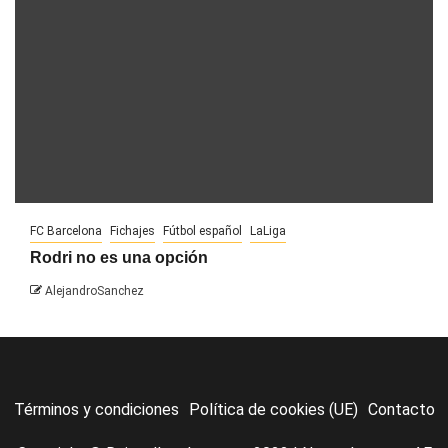
FC Barcelona
Fichajes
Fútbol español
LaLiga
Rodri no es una opción
AlejandroSanchez
Términos y condiciones
Política de cookies (UE)
Contacto