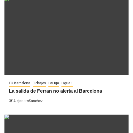
FC Barcelona
Fichajes
LaLiga
Ligue 1
La salida de Ferran no alerta al Barcelona
AlejandroSanchez