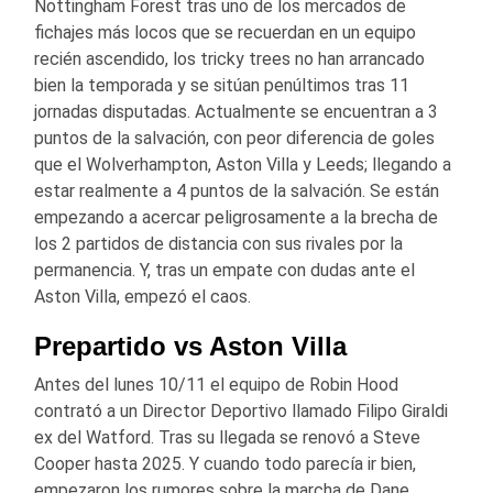
Nottingham Forest tras uno de los mercados de
fichajes más locos que se recuerdan en un equipo
recién ascendido, los tricky trees no han arrancado
bien la temporada y se sitúan penúltimos tras 11
jornadas disputadas. Actualmente se encuentran a 3
puntos de la salvación, con peor diferencia de goles
que el Wolverhampton, Aston Villa y Leeds; llegando a
estar realmente a 4 puntos de la salvación. Se están
empezando a acercar peligrosamente a la brecha de
los 2 partidos de distancia con sus rivales por la
permanencia. Y, tras un empate con dudas ante el
Aston Villa, empezó el caos.
Prepartido vs Aston Villa
Antes del lunes 10/11 el equipo de Robin Hood
contrató a un Director Deportivo llamado Filipo Giraldi
ex del Watford. Tras su llegada se renovó a Steve
Cooper hasta 2025. Y cuando todo parecía ir bien,
empezaron los rumores sobre la marcha de Dane