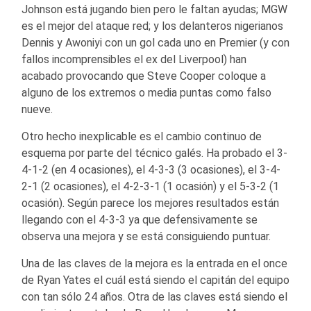
Johnson está jugando bien pero le faltan ayudas; MGW
es el mejor del ataque red; y los delanteros nigerianos
Dennis y Awoniyi con un gol cada uno en Premier (y con
fallos incomprensibles el ex del Liverpool) han
acabado provocando que Steve Cooper coloque a
alguno de los extremos o media puntas como falso
nueve.
Otro hecho inexplicable es el cambio continuo de
esquema por parte del técnico galés. Ha probado el 3-
4-1-2 (en 4 ocasiones), el 4-3-3 (3 ocasiones), el 3-4-
2-1 (2 ocasiones), el 4-2-3-1 (1 ocasión) y el 5-3-2 (1
ocasión). Según parece los mejores resultados están
llegando con el 4-3-3 ya que defensivamente se
observa una mejora y se está consiguiendo puntuar.
Una de las claves de la mejora es la entrada en el once
de Ryan Yates el cuál está siendo el capitán del equipo
con tan sólo 24 años. Otra de las claves está siendo el