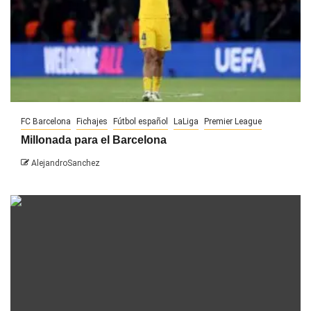
FC Barcelona
Fichajes
Fútbol español
LaLiga
Premier League
Millonada para el Barcelona
AlejandroSanchez