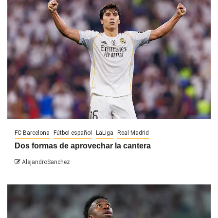
FC Barcelona
Fútbol español
LaLiga
Real Madrid
Dos formas de aprovechar la cantera
AlejandroSanchez