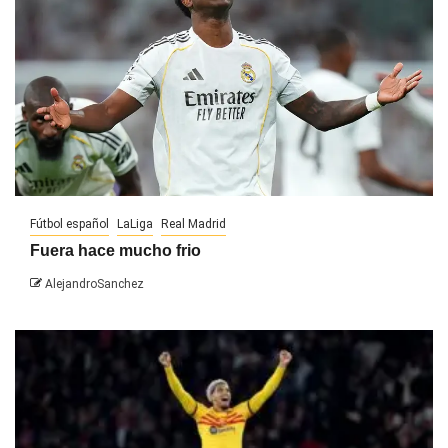
Fútbol español
LaLiga
Real Madrid
Fuera hace mucho frio
AlejandroSanchez