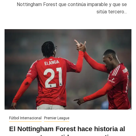
Nottingham Forest que continúa imparable y que se
sitúa tercero...
Fútbol Internacional
Premier League
El Nottingham Forest hace historia al