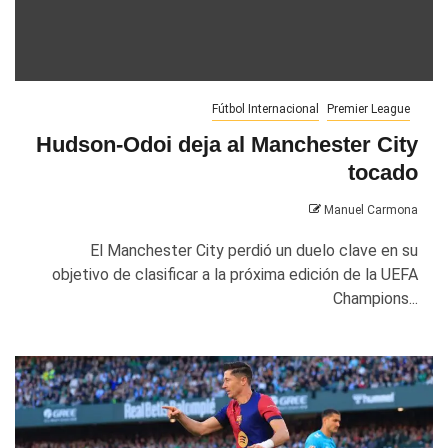
Fútbol Internacional
Premier League
Hudson-Odoi deja al Manchester City
tocado
Manuel Carmona
El Manchester City perdió un duelo clave en su
objetivo de clasificar a la próxima edición de la UEFA
Champions...