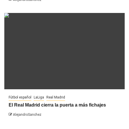
Fútbol español
LaLiga
Real Madrid
El Real Madrid cierra la puerta a más fichajes
AlejandroSanchez