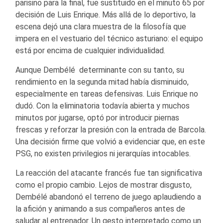
parisino para la final, fue sustituido en el minuto 65 por
decisión de Luis Enrique. Más allá de lo deportivo, la
escena dejó una clara muestra de la filosofía que
impera en el vestuario del técnico asturiano: el equipo
está por encima de cualquier individualidad.
Aunque Dembélé determinante con su tanto, su
rendimiento en la segunda mitad había disminuido,
especialmente en tareas defensivas. Luis Enrique no
dudó. Con la eliminatoria todavía abierta y muchos
minutos por jugarse, optó por introducir piernas
frescas y reforzar la presión con la entrada de Barcola.
Una decisión firme que volvió a evidenciar que, en este
PSG, no existen privilegios ni jerarquías intocables.
La reacción del atacante francés fue tan significativa
como el propio cambio. Lejos de mostrar disgusto,
Dembélé abandonó el terreno de juego aplaudiendo a
la afición y animando a sus compañeros antes de
saludar al entrenador. Un gesto interpretado como un