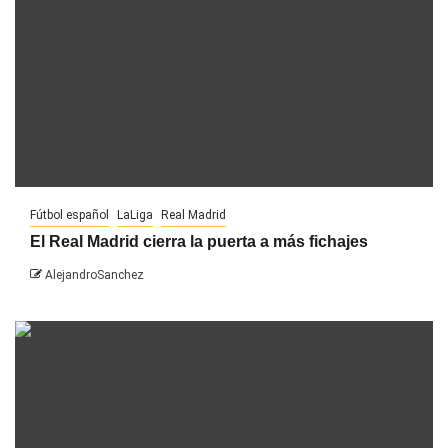
Fútbol español
LaLiga
Real Madrid
El Real Madrid cierra la puerta a más fichajes
AlejandroSanchez