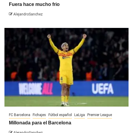
Fuera hace mucho frio
AlejandroSanchez
FC Barcelona
Fichajes
Fútbol español
LaLiga
Premier League
Millonada para el Barcelona
AlejandroSanchez