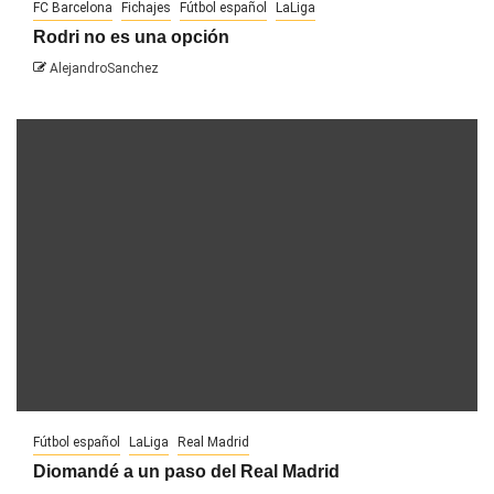
FC Barcelona
Fichajes
Fútbol español
LaLiga
Rodri no es una opción
AlejandroSanchez
Fútbol español
LaLiga
Real Madrid
Diomandé a un paso del Real Madrid