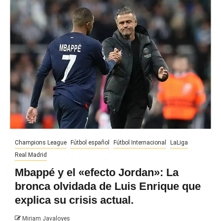
Champions League
Fútbol español
Fútbol Internacional
LaLiga
Real Madrid
Mbappé y el «efecto Jordan»: La
bronca olvidada de Luis Enrique que
explica su crisis actual.
Miriam Javaloyes