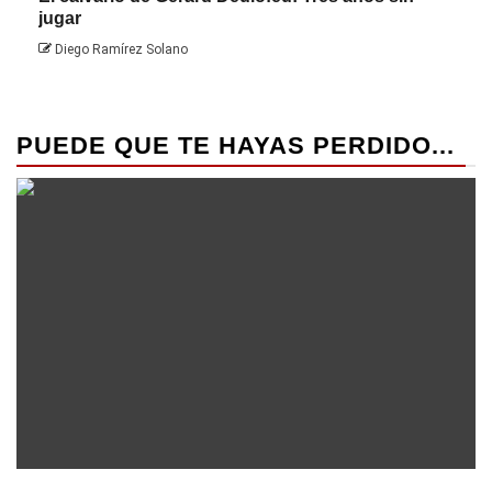
jugar
Die
Diego Ramírez Solano
PUEDE QUE TE HAYAS PERDIDO...