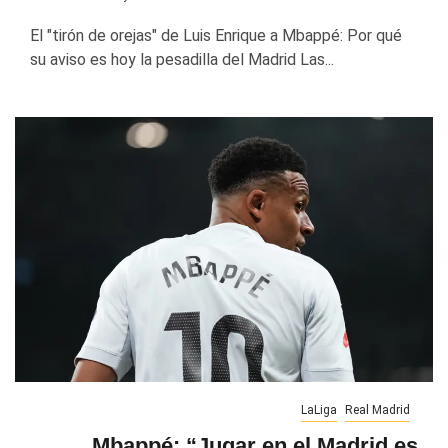
El "tirón de orejas" de Luis Enrique a Mbappé: Por qué
su aviso es hoy la pesadilla del Madrid Las...
LaLiga
Real Madrid
Mbappé: “Jugar en el Madrid es