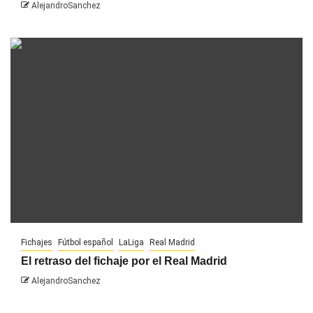
AlejandroSanchez
Fichajes
Fútbol español
LaLiga
Real Madrid
El retraso del fichaje por el Real Madrid
AlejandroSanchez