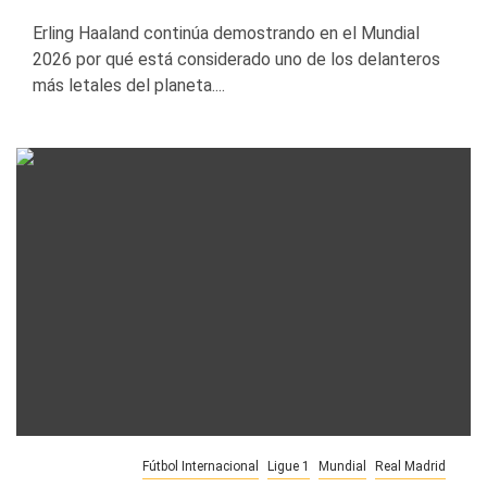
Erling Haaland continúa demostrando en el Mundial
2026 por qué está considerado uno de los delanteros
más letales del planeta....
Fútbol Internacional
Ligue 1
Mundial
Real Madrid