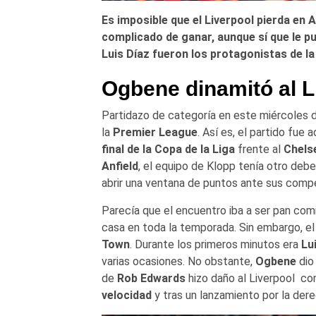
Es imposible que el Liverpool pierda en A
complicado de ganar, aunque sí que le pus
Luis Díaz fueron los protagonistas de l
Ogbene dinamitó al L
Partidazo de categoría en este miércoles 
la
Premier League
. Así es, el partido fue
final de la Copa de la Liga
frente al
Chels
Anfield
, el equipo de Klopp tenía otro debe
abrir una ventana de puntos ante sus comp
Parecía que el encuentro iba a ser pan com
casa en toda la temporada. Sin embargo, e
Town
. Durante los primeros minutos era
Lu
varias ocasiones. No obstante,
Ogbene
dio 
de
Rob Edwards
hizo daño al Liverpool co
velocidad
y tras un lanzamiento por la der