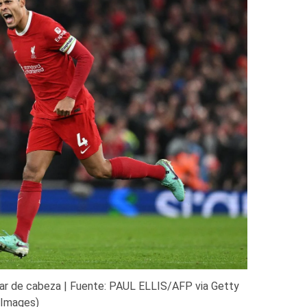
arcar de cabeza | Fuente: PAUL ELLIS/AFP via Getty
Images)