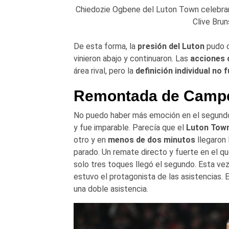
Chiedozie Ogbene del Luton Town celebran
Clive Brun
De esta forma, la
presión del Luton
pudo c
vinieron abajo y continuaron. Las
acciones 
área rival, pero la
definición individual no 
Remontada de Camp
No puedo haber más emoción en el segund
y fue imparable. Parecía que el
Luton Tow
otro y en
menos de dos minutos
llegaron 
parado. Un remate directo y fuerte en el q
solo tres toques llegó el segundo. Esta ve
estuvo el protagonista de las asistencias.
una doble asistencia.