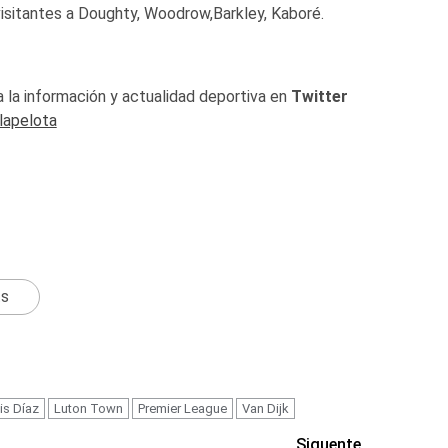
visitantes a Doughty, Woodrow,Barkley, Kaboré.
 la información y actualidad deportiva en
Twitter
lapelota
ts
is Díaz
Luton Town
Premier League
Van Dijk
Siguente