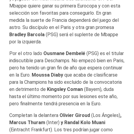
Mbappe quiere ganar su primera Eurocopa y con esta
selección son favoritas para conseguirlo. En gran
medida la suerte de Francia dependerá del juego del
astro. Su discípulo en el Paris y otra gran promesa
Bradley Barcola
(PSG) será el suplente de Mbappe
por la izquierda.
Por el otro lado
Ousmane Dembelé
(PSG) es el titular
indiscutible para Deschamps. No empezó bien en Paris,
pero ha tenido un gran fin de año que espera continuar
en la Euro.
Moussa Diaby
que acaba de clasificarse
para la Champions ha sido excluido de la convocatoria
en detrimento de
Kingsley Coman
(Bayern), duda
hasta el último momento por sus lesiones este año,
pero finalmente tendrá presencia en la Euro.
Completan la delantera
Olivier Giroud
(Los Ángeles)
,
Marcus Thuram
(Inter)
y Randal Kolo Muani
(Eintracht Frankfurt). Los tres podrían jugar como