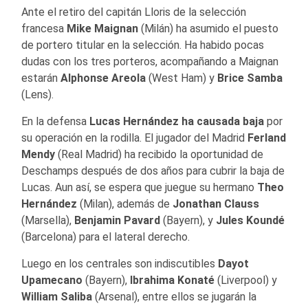
Ante el retiro del capitán Lloris de la selección
francesa
Mike Maignan
(Milán) ha asumido el puesto
de portero titular en la selección. Ha habido pocas
dudas con los tres porteros, acompañando a Maignan
estarán
Alphonse Areola
(West Ham) y
Brice Samba
(Lens).
En la defensa
Lucas Hernández ha causada baja
por
su operación en la rodilla. El jugador del Madrid
Ferland
Mendy
(Real Madrid) ha recibido la oportunidad de
Deschamps después de dos años para cubrir la baja de
Lucas. Aun así, se espera que juegue su hermano
Theo
Hernández
(Milan), además de
Jonathan Clauss
(Marsella),
Benjamin Pavard
(Bayern), y
Jules Koundé
(Barcelona) para el lateral derecho.
Luego en los centrales son indiscutibles
Dayot
Upamecano
(Bayern),
Ibrahima Konaté
(Liverpool) y
William Saliba
(Arsenal), entre ellos se jugarán la