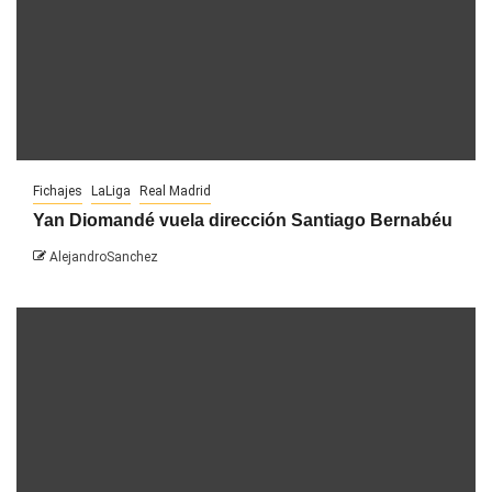
Fichajes
LaLiga
Real Madrid
Yan Diomandé vuela dirección Santiago Bernabéu
AlejandroSanchez