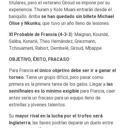
titulares, pero el veterano Giroud se impone por su
experiencia. Thuram y Kolo Muani entrarán desde el
banquillo. Arriba
se han quedado sin billete Michael
Olise y Nkunku
, que tuvo un año lleno de lesiones.
XI Probable de Francia (4-3-3
): Maignan; Koundé,
Saliba, Konaté, Theo Hernández; Griezmann,
Tchouameni, Rabiot; Dembelé, Giroud, Mbappe
OBJETIVO, ÉXITO, FRACASO
Para Francia
el único objetivo debe ser ir a ganar el
torneo
. Tiene un grupo difícil, pero pasar como
primera es la primera tarea de los galos. Llegar a
las
semifinales es lo mínimo exigible
para Francia, caer
antes sería un fracaso para un equipo lleno de
estrellas y jóvenes talentos.
Su
mayor rival en la lucha por el trofeo será
Inglaterra
, las llaves podrían deparar un duelo entre