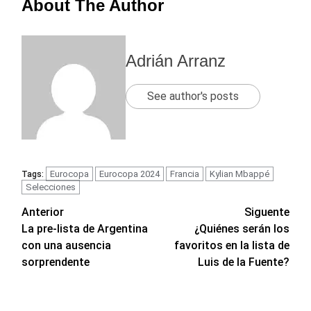
About The Author
Adrián Arranz
See author's posts
Eurocopa
Eurocopa 2024
Francia
Kylian Mbappé
Tags:
Selecciones
Navegación
Anterior
Siguente
La pre-lista de Argentina
¿Quiénes serán los
de
con una ausencia
favoritos en la lista de
entradas
sorprendente
Luis de la Fuente?