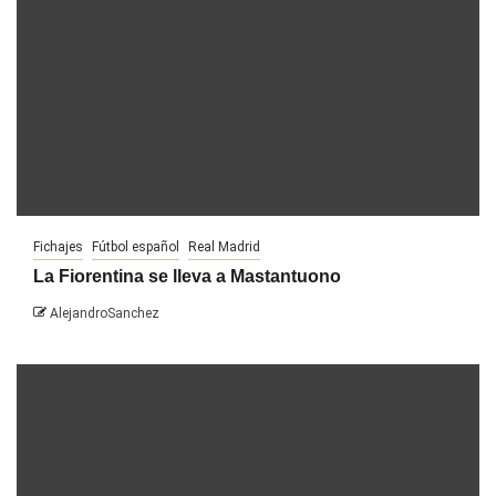
Fichajes
Fútbol español
Real Madrid
La Fiorentina se lleva a Mastantuono
AlejandroSanchez