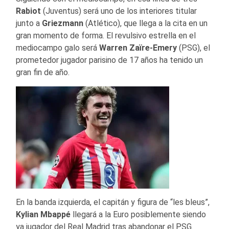
Rabiot
(Juventus) será uno de los interiores titular
junto a
Griezmann
(Atlético), que llega a la cita en un
gran momento de forma. El revulsivo estrella en el
mediocampo galo será
Warren Zaïre-Emery
(PSG), el
prometedor jugador parisino de 17 años ha tenido un
gran fin de año.
En la banda izquierda, el capitán y figura de “les bleus”,
Kylian Mbappé
llegará a la Euro posiblemente siendo
ya jugador del Real Madrid tras abandonar el PSG.