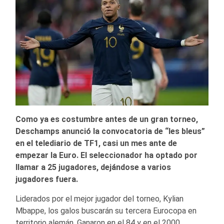
Como ya es costumbre antes de un gran torneo,
Deschamps anunció la convocatoria de “les bleus”
en el telediario de TF1, casi un mes ante de
empezar la Euro. El seleccionador ha optado por
llamar a 25 jugadores, dejándose a varios
jugadores fuera.
Liderados por el mejor jugador del torneo, Kylian
Mbappe, los galos buscarán su tercera Eurocopa en
territorio alemán. Ganaron en el 84 y en el 2000,