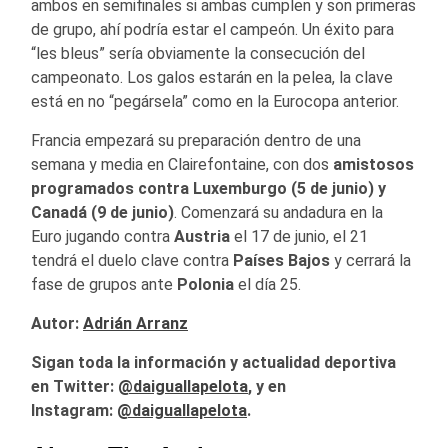
ambos en semifinales si ambas cumplen y son primeras
de grupo, ahí podría estar el campeón. Un éxito para
“les bleus” sería obviamente la consecución del
campeonato. Los galos estarán en la pelea, la clave
está en no “pegársela” como en la Eurocopa anterior.
Francia empezará su preparación dentro de una
semana y media en Clairefontaine, con dos
amistosos
programados contra Luxemburgo (5 de junio) y
Canadá (9 de junio)
. Comenzará su andadura en la
Euro jugando contra
Austria
el 17 de junio, el 21
tendrá el duelo clave contra
Países Bajos
y cerrará la
fase de grupos ante
Polonia
el día 25.
Autor:
Adrián Arranz
Sigan toda la información y actualidad deportiva
en Twitter:
@daiguallapelota
, y en
Instagram:
@daiguallapelota
.