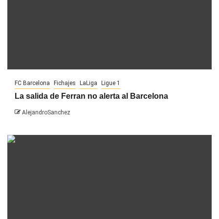
FC Barcelona
Fichajes
LaLiga
Ligue 1
La salida de Ferran no alerta al Barcelona
AlejandroSanchez