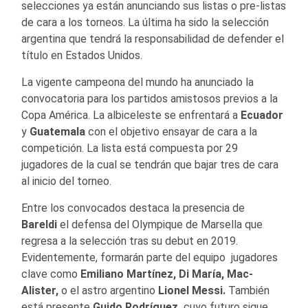
selecciones ya están anunciando sus listas o pre-listas
de cara a los torneos. La última ha sido la selección
argentina que tendrá la responsabilidad de defender el
título en Estados Unidos.
La vigente campeona del mundo ha anunciado la
convocatoria para los partidos amistosos previos a la
Copa América. La albiceleste se enfrentará a
Ecuador
y
Guatemala
con el objetivo ensayar de cara a la
competición. La lista está compuesta por 29
jugadores de la cual se tendrán que bajar tres de cara
al inicio del torneo.
Entre los convocados destaca la presencia de
Bareldi
el defensa del Olympique de Marsella que
regresa a la selección tras su debut en 2019.
Evidentemente, formarán parte del equipo jugadores
clave como
Emiliano Martínez, Di María, Mac-
Alister,
o el astro argentino
Lionel Messi.
También
está presente
Guido Rodríguez,
cuyo futuro sigue