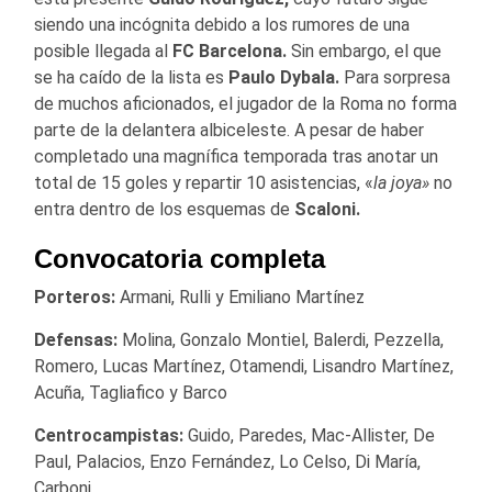
siendo una incógnita debido a los rumores de una
posible llegada al
FC Barcelona.
Sin embargo, el que
se ha caído de la lista es
Paulo Dybala.
Para sorpresa
de muchos aficionados, el jugador de la Roma no forma
parte de la delantera albiceleste. A pesar de haber
completado una magnífica temporada tras anotar un
total de 15 goles y repartir 10 asistencias, «
la joya»
no
entra dentro de los esquemas de
Scaloni.
Convocatoria completa
Porteros:
Armani, Rulli y Emiliano Martínez
Defensas:
Molina, Gonzalo Montiel, Balerdi, Pezzella,
Romero, Lucas Martínez, Otamendi, Lisandro Martínez,
Acuña, Tagliafico y Barco
Centrocampistas:
Guido, Paredes, Mac-Allister, De
Paul, Palacios, Enzo Fernández, Lo Celso, Di María,
Carboni.