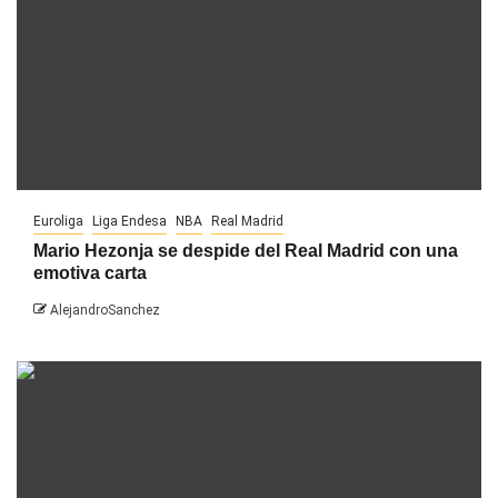
Euroliga
Liga Endesa
NBA
Real Madrid
Mario Hezonja se despide del Real Madrid con una
emotiva carta
AlejandroSanchez