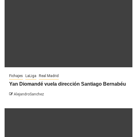
Fichajes
LaLiga
Real Madrid
Yan Diomandé vuela dirección Santiago Bernabéu
AlejandroSanchez