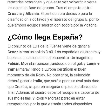
repetidas ocasiones, y que esta vez volverán a verse
las caras en fase de grupos. Tras el empate entre
Croacia
y
Albania
, El partido será decisivo para la
clasificación a octavos y el liderato del grupo B, por lo
que ambos equipos saldrán con todo a por la victoria.
¿Cómo llega España?
El conjunto de Luis de la Fuente viene de ganar a
Croacia
con un sólido 3 a0. Los españoles dejaron muy
buenas sensaciones en el encuentro. Un magnífico
Fabián
,
Morata
reencontrándose con el gol, y
Lamine
Yamal
maravillando a Europa certifican el buen
momento de «la Roja». No obstante, la selección
deberá ganar a
Italia
, que será a priori un rival más duro
que Croacia, si quieren asegurar el pase a octavos de
final. Además el cuadro español recupera a Laporte de
sus molestias, y Rodri y Morata parecen estar
recuperados, por lo que estarán todos disponibles