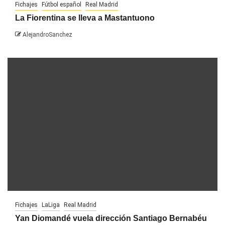
Fichajes
Fútbol español
Real Madrid
La Fiorentina se lleva a Mastantuono
AlejandroSanchez
Fichajes
LaLiga
Real Madrid
Yan Diomandé vuela dirección Santiago Bernabéu