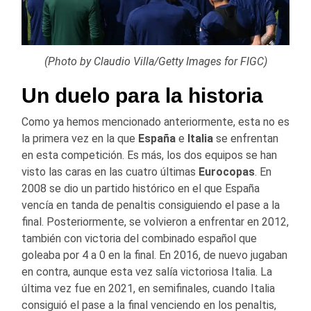
(Photo by Claudio Villa/Getty Images for FIGC)
Un duelo para la historia
Como ya hemos mencionado anteriormente, esta no es
la primera vez en la que
España
e
Italia
se enfrentan
en esta competición. Es más, los dos equipos se han
visto las caras en las cuatro últimas
Eurocopas
. En
2008 se dio un partido histórico en el que España
vencía en tanda de penaltis consiguiendo el pase a la
final. Posteriormente, se volvieron a enfrentar en 2012,
también con victoria del combinado español que
goleaba por 4 a 0 en la final. En 2016, de nuevo jugaban
en contra, aunque esta vez salía victoriosa Italia. La
última vez fue en 2021, en semifinales, cuando Italia
consiguió el pase a la final venciendo en los penaltis,