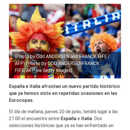
(Photo by Odd ANDERSEN and FRANCK FIFE /
AFP) (Photo by ODD ANDERSENFRANCK
FIFE/AFP via Getty Images)
España e Italia afrontan un nuevo partido histórico
que ya hemos visto en repetidas ocasiones en las
Eurocopas.
El día de mañana, jueves 20 de junio, tendrá lugar a las
21:00 el encuentro entre
España
e
Italia
. Dos
selecciones históricas que ya se han enfrentado en