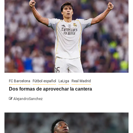
FC Barcelona
Fútbol español
LaLiga
Real Madrid
Dos formas de aprovechar la cantera
AlejandroSanchez