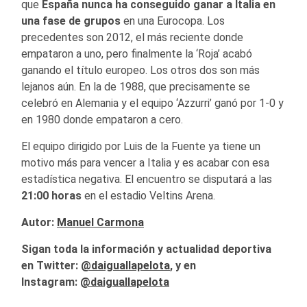
que
España nunca ha conseguido ganar a Italia en
una fase de grupos
en una Eurocopa. Los
precedentes son 2012, el más reciente donde
empataron a uno, pero finalmente la ‘Roja’ acabó
ganando el título europeo. Los otros dos son más
lejanos aún. En la de 1988, que precisamente se
celebró en Alemania y el equipo ‘Azzurri’ ganó por 1-0 y
en 1980 donde empataron a cero.
El equipo dirigido por Luis de la Fuente ya tiene un
motivo más para vencer a Italia y es acabar con esa
estadística negativa. El encuentro se disputará a las
21:00 horas
en el estadio Veltins Arena.
Autor:
Manuel Carmona
Sigan toda la información y actualidad deportiva
en Twitter:
@
daiguallapelota
, y en
Instagram:
@daiguallapelota