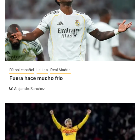
Fútbol español
LaLiga
Real Madrid
Fuera hace mucho frio
AlejandroSanchez