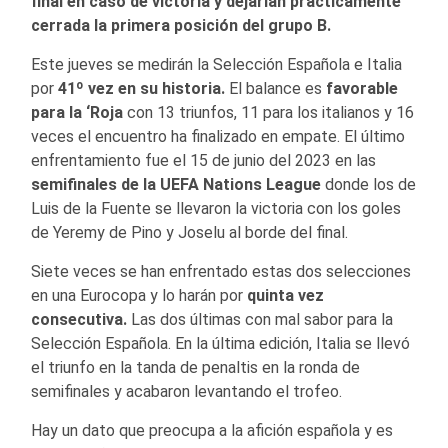
final en caso de victoria y dejarían prácticamente
cerrada la primera posición del grupo B.
Este jueves se medirán la Selección Española e Italia
por
41º vez en su historia.
El balance es
favorable
para la ‘Roja
con 13 triunfos, 11 para los italianos y 16
veces el encuentro ha finalizado en empate. El último
enfrentamiento fue el 15 de junio del 2023 en las
semifinales de la UEFA Nations League
donde los de
Luis de la Fuente se llevaron la victoria con los goles
de Yeremy de Pino y Joselu al borde del final.
Siete veces se han enfrentado estas dos selecciones
en una Eurocopa y lo harán por
quinta vez
consecutiva.
Las dos últimas con mal sabor para la
Selección Española. En la última edición, Italia se llevó
el triunfo en la tanda de penaltis en la ronda de
semifinales y acabaron levantando el trofeo.
Hay un dato que preocupa a la afición española y es