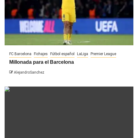
FC Barcelona
Fichajes
Fútbol español
LaLiga
Premier League
Millonada para el Barcelona
AlejandroSanchez