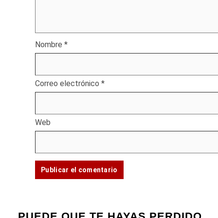
Nombre
*
Correo electrónico
*
Web
PUEDE QUE TE HAYAS PERDIDO...