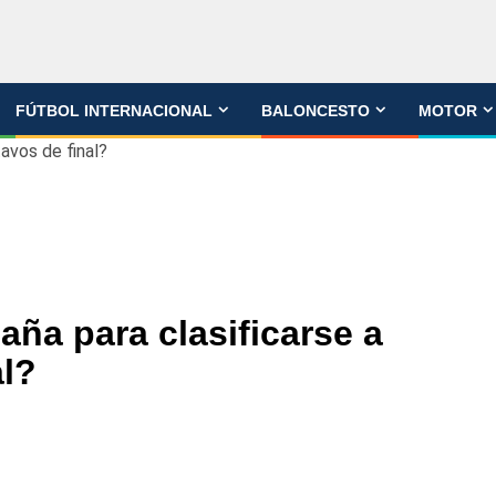
FÚTBOL INTERNACIONAL
BALONCESTO
MOTOR
avos de final?
ña para clasificarse a
al?