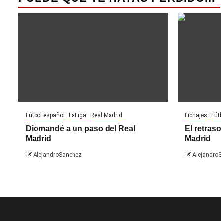
Fútbol español
LaLiga
Real Madrid
Fichajes
Fút
Diomandé a un paso del Real
El retraso
Madrid
Madrid
AlejandroSanchez
Alejandro