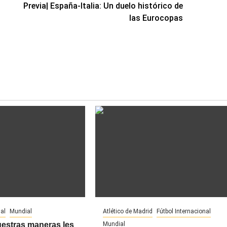
Previa| España-Italia: Un duelo histórico de
las Eurocopas
al
Mundial
Atlético de Madrid
Fútbol Internacional
uestras maneras les
Mundial