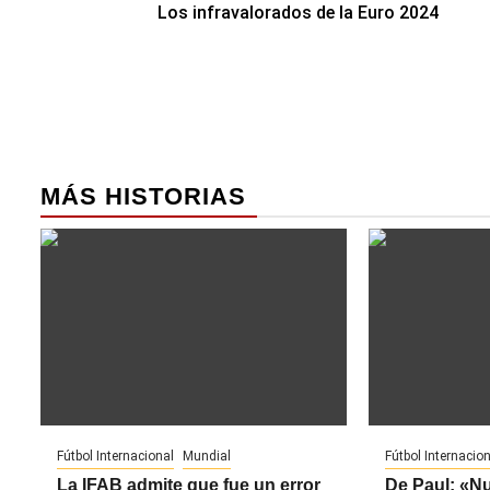
Los infravalorados de la Euro 2024
de
entradas
MÁS HISTORIAS
Fútbol Internacional
Mundial
Fútbol Internacion
La IFAB admite que fue un error
De Paul: «N